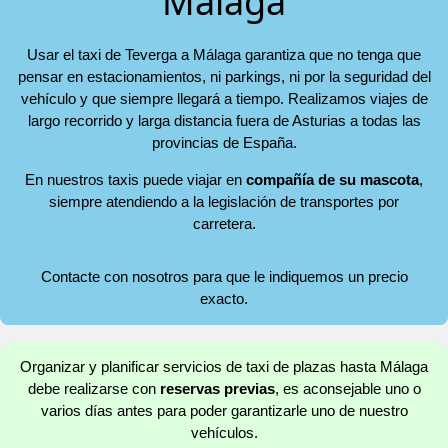
Málaga
Usar el taxi de Teverga a Málaga garantiza que no tenga que
pensar en estacionamientos, ni parkings, ni por la seguridad del
vehículo y que siempre llegará a tiempo. Realizamos viajes de
largo recorrido y larga distancia fuera de Asturias a todas las
provincias de España.
En nuestros taxis puede viajar en
compañía de su mascota
,
siempre atendiendo a la legislación de transportes por
carretera.
Contacte con nosotros para que le indiquemos un precio
exacto.
Organizar y planificar servicios de taxi de plazas hasta Málaga
debe realizarse con
reservas previas
, es aconsejable uno o
varios días antes para poder garantizarle uno de nuestro
vehículos.