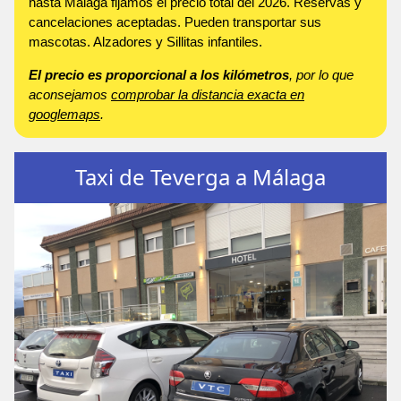
hasta Málaga fijamos el precio total del 2026. Reservas y
cancelaciones aceptadas. Pueden transportar sus
mascotas. Alzadores y Sillitas infantiles.
El precio es proporcional a los kilómetros
, por lo que
aconsejamos
comprobar la distancia exacta en
googlemaps
.
Taxi de Teverga a Málaga