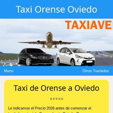
Taxi Orense Oviedo
Menú
Otros Traslados
Taxi de Orense a Oviedo
⭐️⭐️⭐️⭐️⭐️
Le indicamos el Precio 2026 antes de comenzar el