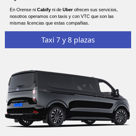
En Orense ni
Cabify
ni de
Uber
ofrecen sus servicios,
nosotros operamos con taxis y con VTC que son las
mismas licencias que estas compañias.
Taxi 7 y 8 plazas