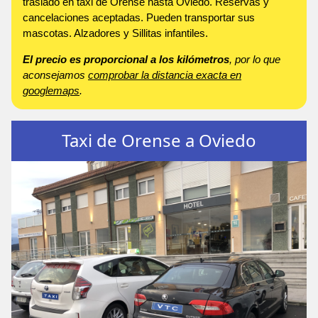
traslado en taxi de Orense hasta Oviedo. Reservas y
cancelaciones aceptadas. Pueden transportar sus
mascotas. Alzadores y Sillitas infantiles.
El precio es proporcional a los kilómetros
, por lo que
aconsejamos
comprobar la distancia exacta en
googlemaps
.
Taxi de Orense a Oviedo