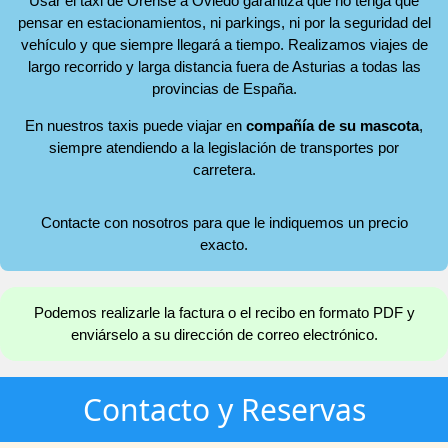
Usar el taxi de Orense a Oviedo garantiza que no tenga que
pensar en estacionamientos, ni parkings, ni por la seguridad del
vehículo y que siempre llegará a tiempo. Realizamos viajes de
largo recorrido y larga distancia fuera de Asturias a todas las
provincias de España.
En nuestros taxis puede viajar en
compañía de su mascota
,
siempre atendiendo a la legislación de transportes por
carretera.
Contacte con nosotros para que le indiquemos un precio
exacto.
Podemos realizarle la factura o el recibo en formato PDF y
enviárselo a su dirección de correo electrónico.
Contacto y Reservas