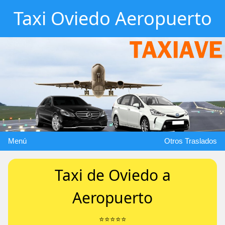
Taxi Oviedo Aeropuerto
Menú
Otros Traslados
Taxi de Oviedo a
Aeropuerto
⭐️⭐️⭐️⭐️⭐️