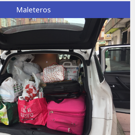
Maleteros