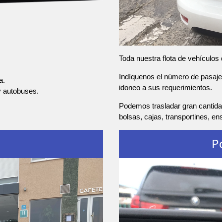
Toda nuestra flota de vehículos
Indíquenos el número de pasajer
a.
idoneo a sus requerimientos.
y autobuses.
Podemos trasladar gran cantida
bolsas, cajas, transportines, e
P