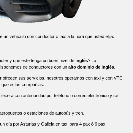
n vehículo con conductor o taxi a la hora que usted elija.
ófer y que éste tenga un buen nivel de
inglés
? La
 disponemos de conductores con un
alto dominio de inglés
.
r
ofrecen sus servicios, nosotros operamos con taxi y con VTC
s que estas compañias.
blecerá con anterioridad por teléfono o correo electrónico y se
eropuertos o estaciones de autobús y tren.
n día por Asturias y Galicia en taxi para 4 pax ó 6 pax.