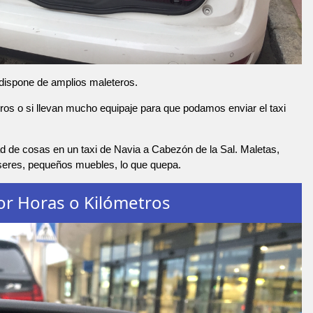
 dispone de amplios maleteros.
os o si llevan mucho equipaje para que podamos enviar el taxi
d de cosas en un taxi de Navia a Cabezón de la Sal. Maletas,
nseres, pequeños muebles, lo que quepa.
or Horas o Kilómetros