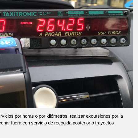
vicios por horas o por kilómetros, realizar excursiones por la
 cenar fuera con servicio de recogida posterior o trayectos