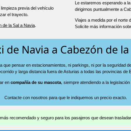
Le estaremos esperando a la 
 limpieza previa del vehículo
dirigirnos puntualmente a Cab
r el trayecto.
Viajes a medida por el norte
 de la Sal a Navia
.
Solicite más información sob
i de Navia a Cabezón de la
a que pensar en estacionamientos, ni parkings, ni por la seguridad d
ecorrido y larga distancia fuera de Asturias a todas las provincias de
jar en
compañía de su mascota
, siempre atendiendo a la legislación
Contacte con nosotros para que le indiquemos un precio exacto.
el más recomendado y seguro para los pasajeros que desean trasladars