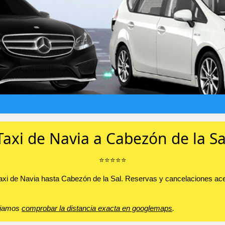
Taxi de Navia a Cabezón de la Sa
⭐️⭐️⭐️⭐️⭐️
taxi de Navia hasta Cabezón de la Sal. Reservas y cancelaciones ace
sejamos
comprobar la distancia exacta en googlemaps
.