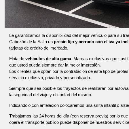
Le garantizamos la disponibilidad del mejor vehículo para su tr
Cabezón de la Sal a un
precio fijo y cerrado con el iva ya inc
tarjetas de crédito del mercado.
Flota de
vehículos de alta gama
. Marcas exclusivas que susti
que usted pueda siempre dar la mejor impresión.
Los clientes que optan por la contratación de este tipo de profe
servicio exclusivo, privado y personalizado.
Siempre que sea posible los trayectos se realizarán por autoví
la seguridad del viaje y el confort del mismo.
Indicándolo con antelación colocaremos una sillita infantil o alza
Trabajamos las 24 horas del día (con reserva previa) por lo que 
opera el transporte público puede disponer de nuestros servicio