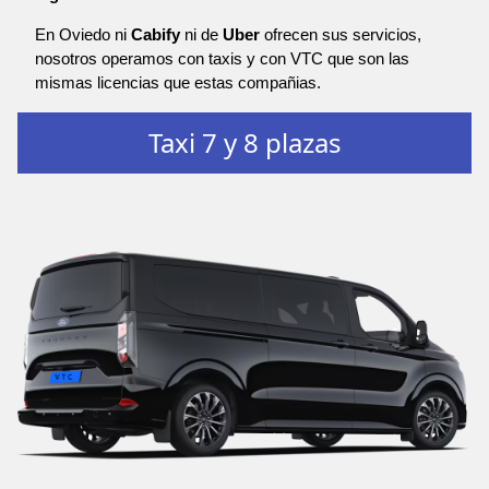
En Oviedo ni
Cabify
ni de
Uber
ofrecen sus servicios,
nosotros operamos con taxis y con VTC que son las
mismas licencias que estas compañias.
Taxi 7 y 8 plazas