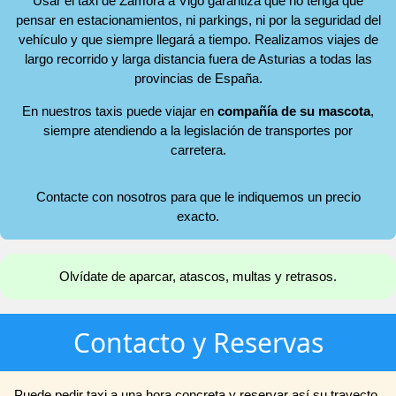
Usar el taxi de Zamora a Vigo garantiza que no tenga que
pensar en estacionamientos, ni parkings, ni por la seguridad del
vehículo y que siempre llegará a tiempo. Realizamos viajes de
largo recorrido y larga distancia fuera de Asturias a todas las
provincias de España.
En nuestros taxis puede viajar en
compañía de su mascota
,
siempre atendiendo a la legislación de transportes por
carretera.
Contacte con nosotros para que le indiquemos un precio
exacto.
Olvídate de aparcar, atascos, multas y retrasos.
Contacto y Reservas
Puede pedir taxi a una hora concreta y reservar así su trayecto