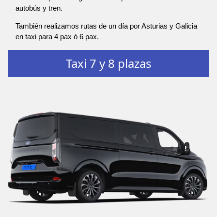
autobús y tren.
También realizamos rutas de un día por Asturias y Galicia
en taxi para 4 pax ó 6 pax.
Taxi 7 y 8 plazas