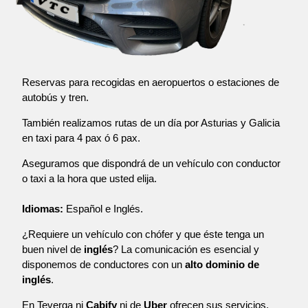
Reservas para recogidas en aeropuertos o estaciones de
autobús y tren.
También realizamos rutas de un día por Asturias y Galicia
en taxi para 4 pax ó 6 pax.
Aseguramos que dispondrá de un vehículo con conductor
o taxi a la hora que usted elija.
Idiomas:
Español e Inglés.
¿Requiere un vehículo con chófer y que éste tenga un
buen nivel de
inglés
? La comunicación es esencial y
disponemos de conductores con un
alto dominio de
inglés
.
En Teverga ni
Cabify
ni de
Uber
ofrecen sus servicios,