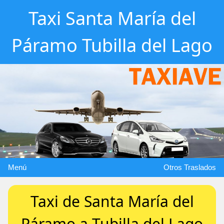
Taxi Santa María del
Páramo Tubilla del Lago
Menú
Otros Traslados
Taxi de Santa María del
Páramo a Tubilla del Lago