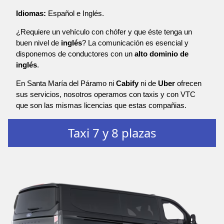
Idiomas:
Español e Inglés.
¿Requiere un vehículo con chófer y que éste tenga un
buen nivel de
inglés
? La comunicación es esencial y
disponemos de conductores con un
alto dominio de
inglés
.
En Santa María del Páramo ni
Cabify
ni de
Uber
ofrecen
sus servicios, nosotros operamos con taxis y con VTC
que son las mismas licencias que estas compañias.
Taxi 7 y 8 plazas