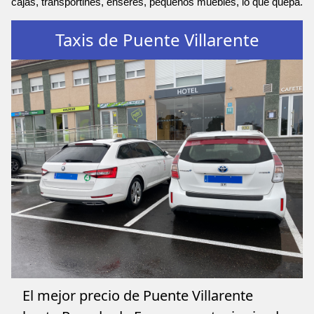
cajas, transportines, enseres, pequeños muebles, lo que quepa.
Taxis de Puente Villarente
El mejor precio de Puente Villarente