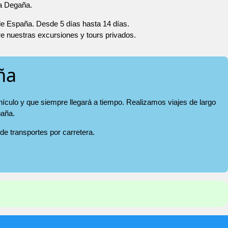
 a Degaña.
 de España. Desde 5 días hasta 14 días.
re nuestras excursiones y tours privados.
ña
hículo y que siempre llegará a tiempo. Realizamos viajes de largo
paña.
 de transportes por carretera.