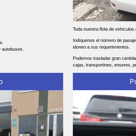
Toda nuestra flota de vehículos
Indíquenos el número de pasajer
a.
idoneo a sus requerimientos.
y autobuses.
Podemos trasladar gran cantida
cajas, transportines, enseres, 
o
P