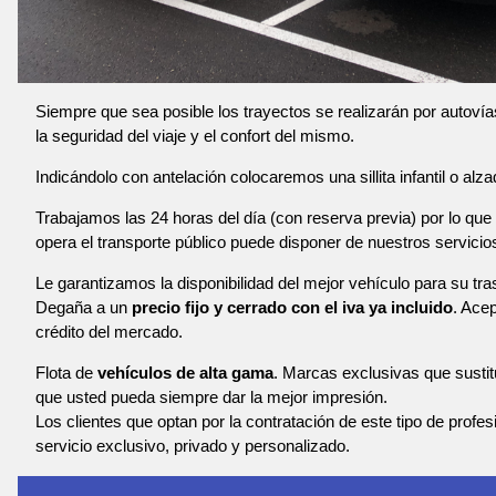
Siempre que sea posible los trayectos se realizarán por autoví
la seguridad del viaje y el confort del mismo.
Indicándolo con antelación colocaremos una sillita infantil o alza
Trabajamos las 24 horas del día (con reserva previa) por lo que 
opera el transporte público puede disponer de nuestros servicio
Le garantizamos la disponibilidad del mejor vehículo para su tra
Degaña a un
precio fijo y cerrado con el iva ya incluido
. Ace
crédito del mercado.
Flota de
vehículos de alta gama
. Marcas exclusivas que susti
que usted pueda siempre dar la mejor impresión.
Los clientes que optan por la contratación de este tipo de profe
servicio exclusivo, privado y personalizado.