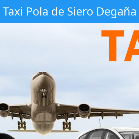
Taxi Pola de Siero Degaña