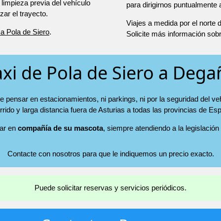
 limpieza previa del vehículo
para dirigirnos puntualmente
r el trayecto.
Viajes a medida por el norte
a Pola de Siero
.
Solicite más información sob
axi de Pola de Siero a Dega
e pensar en estacionamientos, ni parkings, ni por la seguridad del ve
rrido y larga distancia fuera de Asturias a todas las provincias de Es
jar en
compañía de su mascota
, siempre atendiendo a la legislación
Contacte con nosotros para que le indiquemos un precio exacto.
Puede solicitar reservas y servicios periódicos.