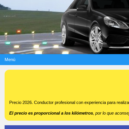
Menú
Precio 2026. Conductor profesional con experiencia para realizar
El precio es proporcional a los kilómetros
, por lo que acon