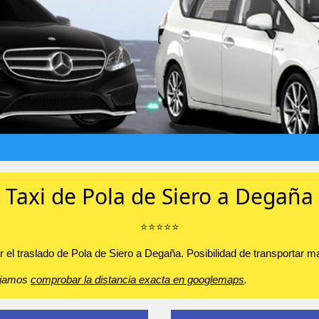
Taxi de Pola de Siero a Degaña
⭐️⭐️⭐️⭐️⭐️
 el traslado de Pola de Siero a Degaña. Posibilidad de transportar mas
sejamos
comprobar la distancia exacta en googlemaps
.