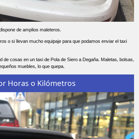
 dispone de amplios maleteros.
os o si llevan mucho equipaje para que podamos enviar el taxi
d de cosas en un taxi de Pola de Siero a Degaña. Maletas, bolsas,
pequeños muebles, lo que quepa.
or Horas o Kilómetros