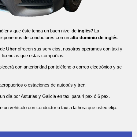
ófer y que éste tenga un buen nivel de
inglés
? La
 disponemos de conductores con un
alto dominio de inglés
.
 de
Uber
ofrecen sus servicios, nosotros operamos con taxi y
licencias que estas compañias.
blecerá con anterioridad por teléfono o correo electrónico y se
eropuertos o estaciones de autobús y tren.
n día por Asturias y Galicia en taxi para 4 pax ó 6 pax.
n vehículo con conductor o taxi a la hora que usted elija.