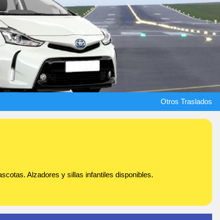
Otros Traslados
cotas. Alzadores y sillas infantiles disponibles.