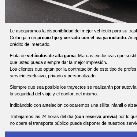
Le aseguramos la disponibilidad del mejor vehículo para su tras
Colunga a un
precio fijo y cerrado con el iva ya incluido
. Ace
crédito del mercado.
Flota de
vehículos de alta gama
. Marcas exclusivas que susti
que usted pueda siempre dar la mejor impresión.
Los clientes que optan por la contratación de este tipo de profe
servicio exclusivo, privado y personalizado.
Siempre que sea posible los trayectos se realizarán por autoví
la seguridad del viaje y el confort del mismo.
Indicándolo con antelación colocaremos una sillita infantil o alza
Trabajamos las 24 horas del día (
con reserva previa
) por lo qu
no opera el transporte público puede disponer de nuestros servi