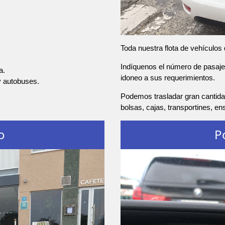
Toda nuestra flota de vehículos
Indíquenos el número de pasajer
a.
idoneo a sus requerimientos.
y autobuses.
Podemos trasladar gran cantida
bolsas, cajas, transportines, e
o
P