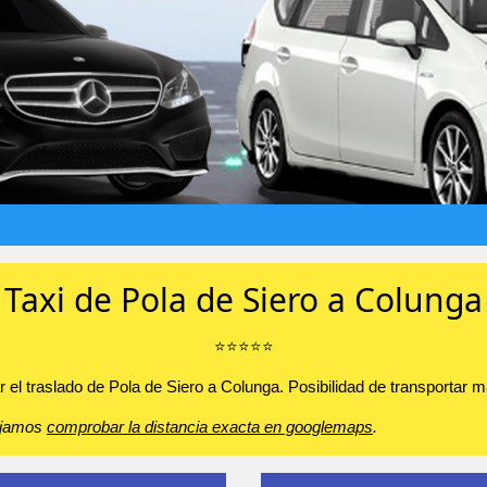
Taxi de Pola de Siero a Colunga
⭐️⭐️⭐️⭐️⭐️
 el traslado de Pola de Siero a Colunga. Posibilidad de transportar ma
sejamos
comprobar la distancia exacta en googlemaps
.