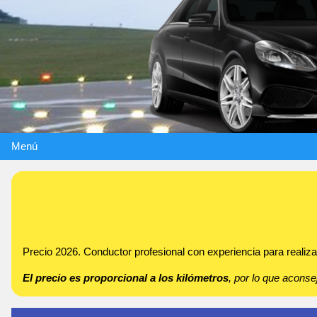
Menú
Precio 2026. Conductor profesional con experiencia para realizar
El precio es proporcional a los kilómetros
, por lo que acon