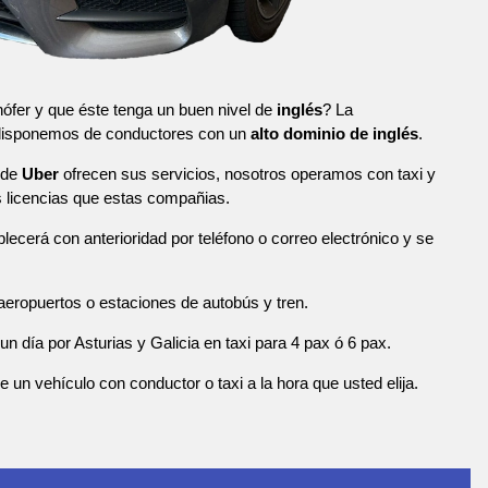
ófer y que éste tenga un buen nivel de
inglés
? La
 disponemos de conductores con un
alto dominio de inglés
.
 de
Uber
ofrecen sus servicios, nosotros operamos con taxi y
licencias que estas compañias.
blecerá con anterioridad por teléfono o correo electrónico y se
eropuertos o estaciones de autobús y tren.
n día por Asturias y Galicia en taxi para 4 pax ó 6 pax.
n vehículo con conductor o taxi a la hora que usted elija.