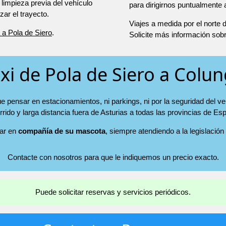
 limpieza previa del vehículo
para dirigirnos puntualmente 
r el trayecto.
Viajes a medida por el norte
 a Pola de Siero
.
Solicite más información sob
xi de Pola de Siero a Colu
e pensar en estacionamientos, ni parkings, ni por la seguridad del v
rrido y larga distancia fuera de Asturias a todas las provincias de Es
jar en
compañía de su mascota
, siempre atendiendo a la legislación
Contacte con nosotros para que le indiquemos un precio exacto.
Puede solicitar reservas y servicios periódicos.