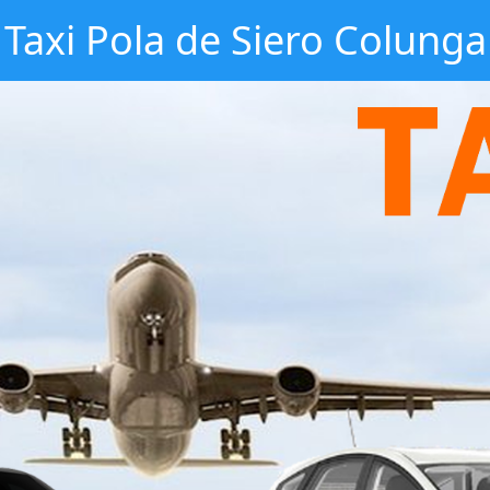
Taxi Pola de Siero Colunga