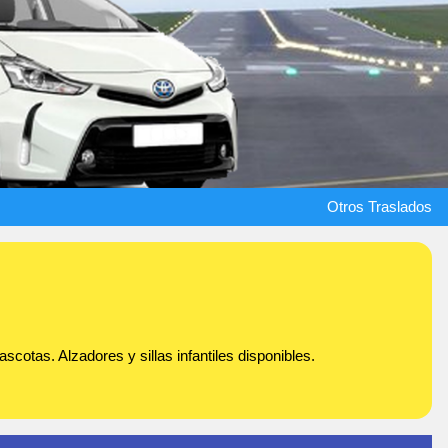
Otros Traslados
scotas. Alzadores y sillas infantiles disponibles.