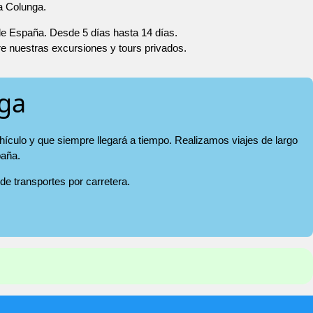
a Colunga.
 de España. Desde 5 días hasta 14 días.
re nuestras excursiones y tours privados.
nga
ehículo y que siempre llegará a tiempo. Realizamos viajes de largo
paña.
 de transportes por carretera.