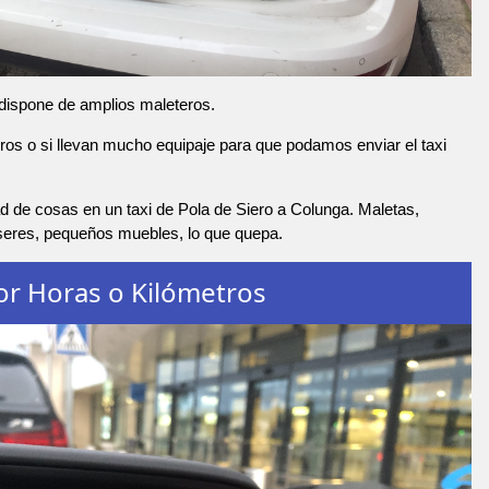
 dispone de amplios maleteros.
os o si llevan mucho equipaje para que podamos enviar el taxi
d de cosas en un taxi de Pola de Siero a Colunga. Maletas,
nseres, pequeños muebles, lo que quepa.
or Horas o Kilómetros