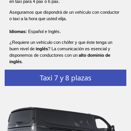
en taxi para 4 pax ó 6 pax.
Aseguramos que dispondrá de un vehículo con conductor
o taxi a la hora que usted elija.
Idiomas:
Español e Inglés.
¿Requiere un vehículo con chófer y que éste tenga un
buen nivel de
inglés
? La comunicación es esencial y
disponemos de conductores con un
alto dominio de
inglés
.
Taxi 7 y 8 plazas