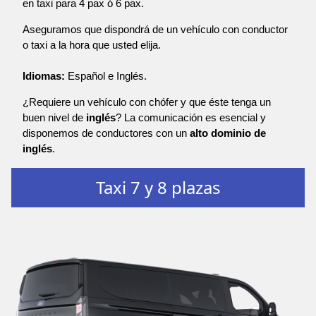
en taxi para 4 pax ó 6 pax.
Aseguramos que dispondrá de un vehículo con conductor
o taxi a la hora que usted elija.
Idiomas:
Español e Inglés.
¿Requiere un vehículo con chófer y que éste tenga un
buen nivel de
inglés
? La comunicación es esencial y
disponemos de conductores con un
alto dominio de
inglés
.
Taxi 7 y 8 plazas