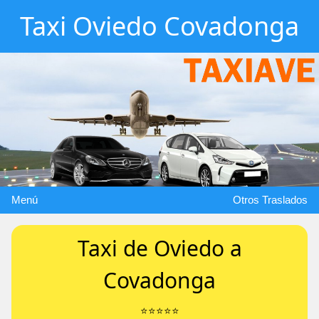
Taxi Oviedo Covadonga
Menú
Otros Traslados
Taxi de Oviedo a
Covadonga
⭐️⭐️⭐️⭐️⭐️