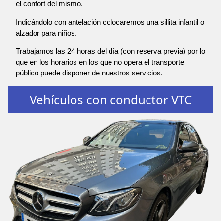
el confort del mismo.
Indicándolo con antelación colocaremos una sillita infantil o
alzador para niños.
Trabajamos las 24 horas del día (con reserva previa) por lo
que en los horarios en los que no opera el transporte
público puede disponer de nuestros servicios.
Vehículos con conductor VTC