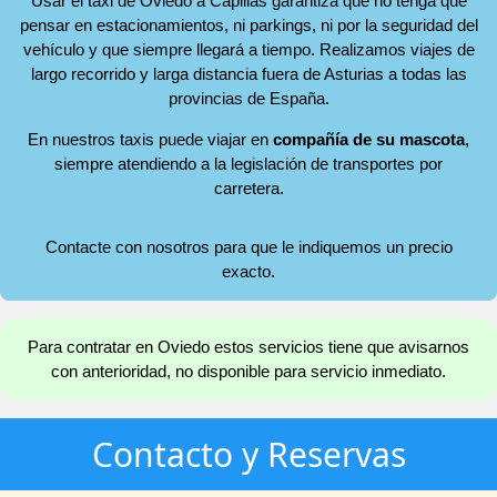
Usar el taxi de Oviedo a Capillas garantiza que no tenga que
pensar en estacionamientos, ni parkings, ni por la seguridad del
vehículo y que siempre llegará a tiempo. Realizamos viajes de
largo recorrido y larga distancia fuera de Asturias a todas las
provincias de España.
En nuestros taxis puede viajar en
compañía de su mascota
,
siempre atendiendo a la legislación de transportes por
carretera.
Contacte con nosotros para que le indiquemos un precio
exacto.
Para contratar en Oviedo estos servicios tiene que avisarnos
con anterioridad, no disponible para servicio inmediato.
Contacto y Reservas