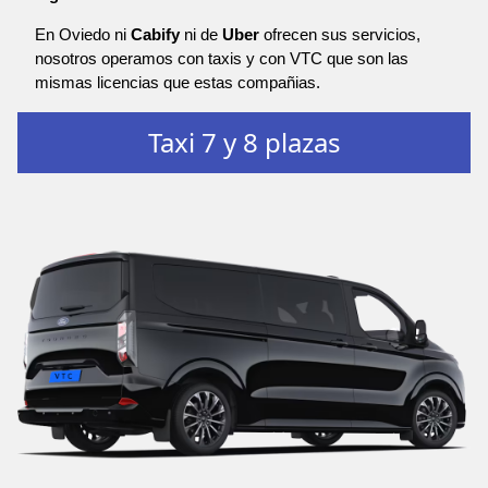
En Oviedo ni
Cabify
ni de
Uber
ofrecen sus servicios,
nosotros operamos con taxis y con VTC que son las
mismas licencias que estas compañias.
Taxi 7 y 8 plazas