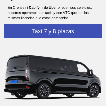
En Orense ni
Cabify
ni de
Uber
ofrecen sus servicios,
nosotros operamos con taxis y con VTC que son las
mismas licencias que estas compañias.
Taxi 7 y 8 plazas