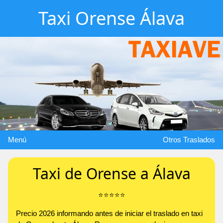
Taxi Orense Álava
Menú
Otros Traslados
Taxi de Orense a Álava
⭐️⭐️⭐️⭐️⭐️
Precio 2026 informando antes de iniciar el traslado en taxi