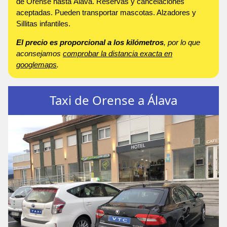
de Orense hasta Álava. Reservas y cancelaciones
aceptadas. Pueden transportar mascotas. Alzadores y
Sillitas infantiles.
El precio es proporcional a los kilómetros
, por lo que
aconsejamos
comprobar la distancia exacta en
googlemaps
.
Taxi de Orense a Álava