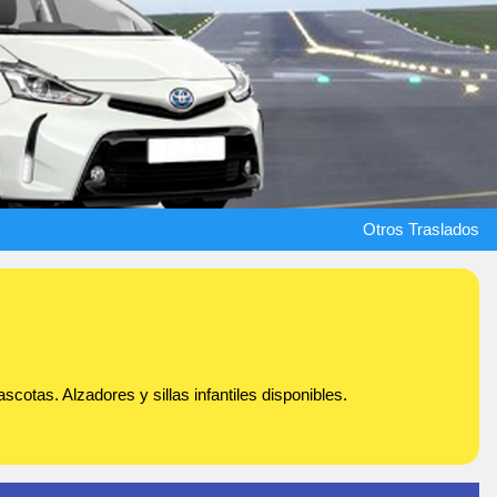
Otros Traslados
cotas. Alzadores y sillas infantiles disponibles.