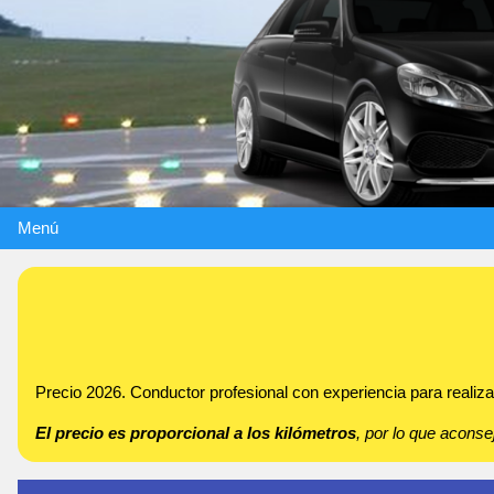
Menú
Precio 2026. Conductor profesional con experiencia para realizar 
El precio es proporcional a los kilómetros
, por lo que acon