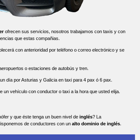
er
ofrecen sus servicios, nosotros trabajamos con taxis y con
encias que estas compañias.
blecerá con anterioridad por teléfono o correo electrónico y se
eropuertos o estaciones de autobús y tren.
n día por Asturias y Galicia en taxi para 4 pax ó 6 pax.
n vehículo con conductor o taxi a la hora que usted elija.
ófer y que éste tenga un buen nivel de
inglés
? La
 disponemos de conductores con un
alto dominio de inglés
.