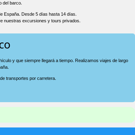
o del barco.
 de España. Desde 5 días hasta 14 días.
re nuestras excursiones y tours privados.
rco
ehículo y que siempre llegará a tiempo. Realizamos viajes de largo
paña.
 de transportes por carretera.