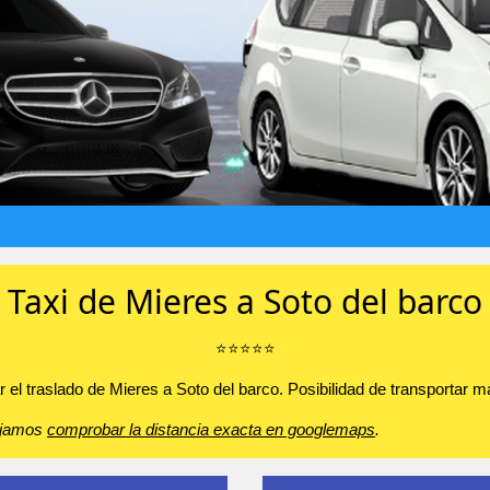
Taxi de Mieres a Soto del barco
⭐️⭐️⭐️⭐️⭐️
el traslado de Mieres a Soto del barco. Posibilidad de transportar mas
sejamos
comprobar la distancia exacta en googlemaps
.