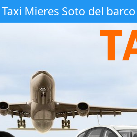
Taxi Mieres Soto del barco