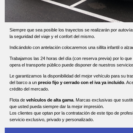
Siempre que sea posible los trayectos se realizarán por autoví
la seguridad del viaje y el confort del mismo.
Indicándolo con antelación colocaremos una sillita infantil o alza
Trabajamos las 24 horas del día (con reserva previa) por lo que 
opera el transporte público puede disponer de nuestros servicio
Le garantizamos la disponibilidad del mejor vehículo para su tr
del barco a un
precio fijo y cerrado con el iva ya incluido
. Ac
crédito del mercado.
Flota de
vehículos de alta gama
. Marcas exclusivas que susti
que usted pueda siempre dar la mejor impresión.
Los clientes que optan por la contratación de este tipo de profe
servicio exclusivo, privado y personalizado.