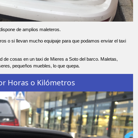
 dispone de amplios maleteros.
os o si llevan mucho equipaje para que podamos enviar el taxi
 de cosas en un taxi de Mieres a Soto del barco. Maletas,
nseres, pequeños muebles, lo que quepa.
or Horas o Kilómetros