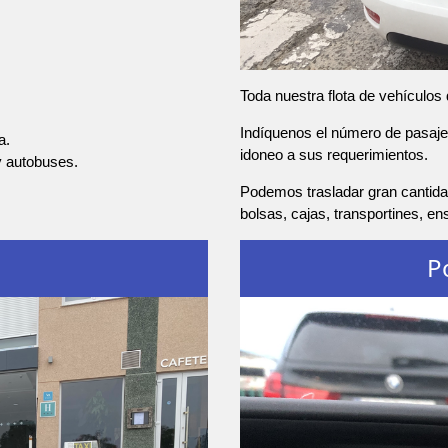
Toda nuestra flota de vehículos
Indíquenos el número de pasajer
a.
idoneo a sus requerimientos.
y autobuses.
Podemos trasladar gran cantidad
bolsas, cajas, transportines, e
P