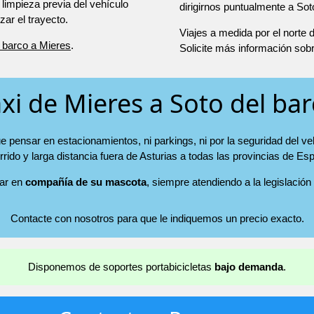
 limpieza previa del vehículo
dirigirnos puntualmente a Sot
r el trayecto.
Viajes a medida por el norte
l barco a Mieres
.
Solicite más información sob
xi de Mieres a Soto del ba
e pensar en estacionamientos, ni parkings, ni por la seguridad del v
rrido y larga distancia fuera de Asturias a todas las provincias de Es
jar en
compañía de su mascota
, siempre atendiendo a la legislación
Contacte con nosotros para que le indiquemos un precio exacto.
Disponemos de soportes portabicicletas
bajo demanda
.