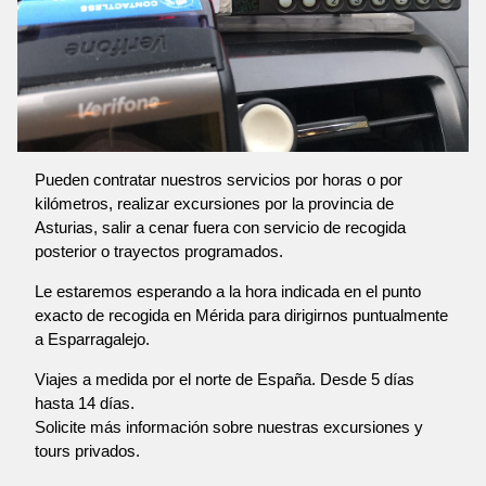
Pueden contratar nuestros servicios por horas o por
kilómetros, realizar excursiones por la provincia de
Asturias, salir a cenar fuera con servicio de recogida
posterior o trayectos programados.
Le estaremos esperando a la hora indicada en el punto
exacto de recogida en Mérida para dirigirnos puntualmente
a Esparragalejo.
Viajes a medida por el norte de España. Desde 5 días
hasta 14 días.
Solicite más información sobre nuestras excursiones y
tours privados.