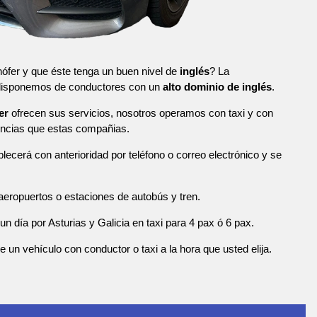
ófer y que éste tenga un buen nivel de
inglés
? La
 disponemos de conductores con un
alto dominio de inglés
.
er
ofrecen sus servicios, nosotros operamos con taxi y con
ncias que estas compañias.
blecerá con anterioridad por teléfono o correo electrónico y se
eropuertos o estaciones de autobús y tren.
n día por Asturias y Galicia en taxi para 4 pax ó 6 pax.
n vehículo con conductor o taxi a la hora que usted elija.