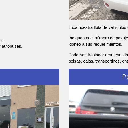
Toda nuestra flota de vehículos
Indíquenos el número de pasajer
a.
idoneo a sus requerimientos.
y autobuses.
Podemos trasladar gran cantidad
bolsas, cajas, transportines, e
P