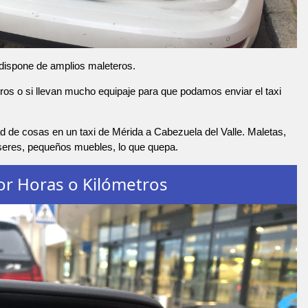
 dispone de amplios maleteros.
os o si llevan mucho equipaje para que podamos enviar el taxi
 de cosas en un taxi de Mérida a Cabezuela del Valle. Maletas,
nseres, pequeños muebles, lo que quepa.
or Horas o Kilómetros