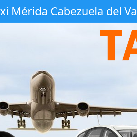
xi Mérida Cabezuela del Va