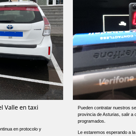
 Valle en taxi
Pueden contratar nuestros ser
provincia de Asturias, salir a
programados.
ntinua en protocolo y
Le estaremos esperando a la 