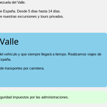
ezuela del Valle.
 de España. Desde 5 días hasta 14 días.
re nuestras excursiones y tours privados.
Valle
del vehículo y que siempre llegará a tiempo. Realizamos viajes de
 España.
 de transportes por carretera.
eguridad impuestos por las administraciones.