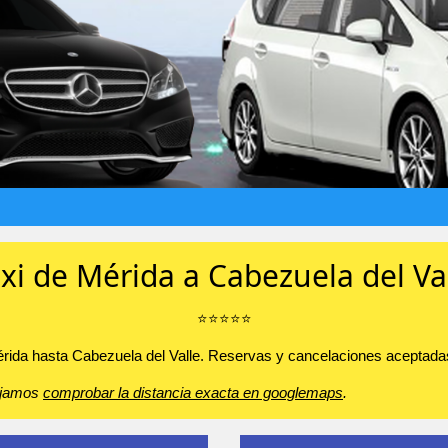
xi de Mérida a Cabezuela del Va
⭐️⭐️⭐️⭐️⭐️
Mérida hasta Cabezuela del Valle. Reservas y cancelaciones aceptadas.
sejamos
comprobar la distancia exacta en googlemaps
.