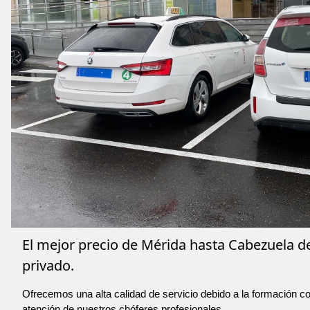
El mejor precio de Mérida hasta Cabezuela del
privado.
Ofrecemos una alta calidad de servicio debido a la formación co
atención de nuestros chóferes profesionales.