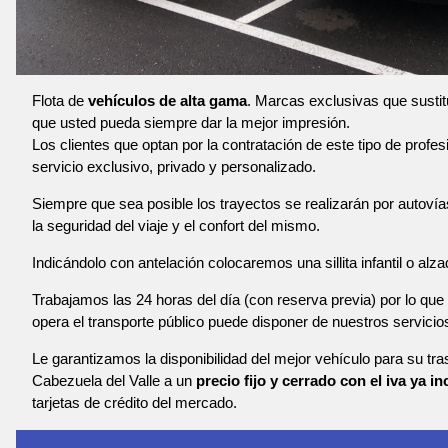
Flota de
vehículos de alta gama
. Marcas exclusivas que susti
que usted pueda siempre dar la mejor impresión.
Los clientes que optan por la contratación de este tipo de profe
servicio exclusivo, privado y personalizado.
Siempre que sea posible los trayectos se realizarán por autoví
la seguridad del viaje y el confort del mismo.
Indicándolo con antelación colocaremos una sillita infantil o alza
Trabajamos las 24 horas del día (con reserva previa) por lo que 
opera el transporte público puede disponer de nuestros servicio
Le garantizamos la disponibilidad del mejor vehículo para su tr
Cabezuela del Valle a un
precio fijo y cerrado con el iva ya in
tarjetas de crédito del mercado.