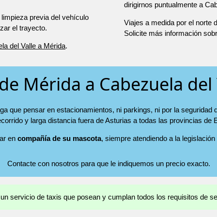
dirigirnos puntualmente a Cab
 limpieza previa del vehículo
Viajes a medida por el norte
r el trayecto.
Solicite más información sob
la del Valle a Mérida
.
 de Mérida a Cabezuela del 
nga que pensar en estacionamientos, ni parkings, ni por la seguridad 
ecorrido y larga distancia fuera de Asturias a todas las provincias de
jar en
compañía de su mascota
, siempre atendiendo a la legislación
Contacte con nosotros para que le indiquemos un precio exacto.
 un servicio de taxis que posean y cumplan todos los requisitos de s