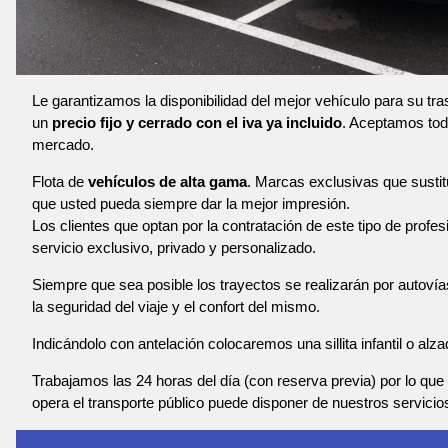
Le garantizamos la disponibilidad del mejor vehículo para su t
un
precio fijo y cerrado con el iva ya incluido
. Aceptamos toda
mercado.
Flota de
vehículos de alta gama
. Marcas exclusivas que susti
que usted pueda siempre dar la mejor impresión.
Los clientes que optan por la contratación de este tipo de profe
servicio exclusivo, privado y personalizado.
Siempre que sea posible los trayectos se realizarán por autoví
la seguridad del viaje y el confort del mismo.
Indicándolo con antelación colocaremos una sillita infantil o alza
Trabajamos las 24 horas del día (con reserva previa) por lo que 
opera el transporte público puede disponer de nuestros servicio