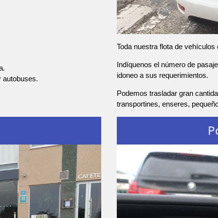
Toda nuestra flota de vehículos
Indíquenos el número de pasajer
a.
idoneo a sus requerimientos.
y autobuses.
Podemos trasladar gran cantida
transportines, enseres, pequeñ
P