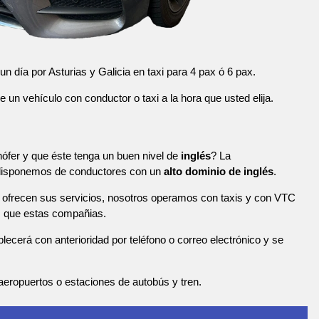
n día por Asturias y Galicia en taxi para 4 pax ó 6 pax.
n vehículo con conductor o taxi a la hora que usted elija.
ófer y que éste tenga un buen nivel de
inglés
? La
 disponemos de conductores con un
alto dominio de inglés
.
ofrecen sus servicios, nosotros operamos con taxis y con VTC
s que estas compañias.
blecerá con anterioridad por teléfono o correo electrónico y se
eropuertos o estaciones de autobús y tren.