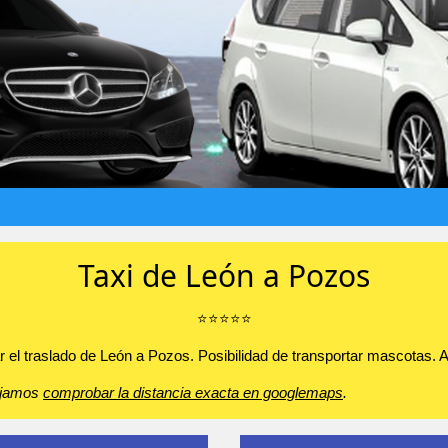
Taxi de León a Pozos
⭐️⭐️⭐️⭐️⭐️
 el traslado de León a Pozos. Posibilidad de transportar mascotas. Alz
sejamos
comprobar la distancia exacta en googlemaps
.