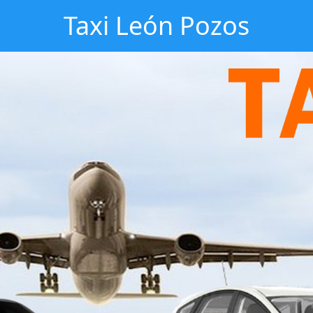
Taxi León Pozos