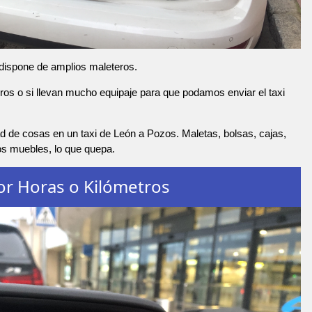
 dispone de amplios maleteros.
os o si llevan mucho equipaje para que podamos enviar el taxi
d de cosas en un taxi de León a Pozos. Maletas, bolsas, cajas,
os muebles, lo que quepa.
or Horas o Kilómetros