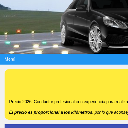
Menú
Precio 2026. Conductor profesional con experiencia para realizar
El precio es proporcional a los kilómetros
, por lo que acon