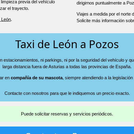
 limpieza previa del vehículo
dirigirnos puntualmente a Po
r el trayecto.
Viajes a medida por el norte
a León
.
Solicite más información sob
Taxi de León a Pozos
 estacionamientos, ni parkings, ni por la seguridad del vehículo y qu
larga distancia fuera de Asturias a todas las provincias de España.
jar en
compañía de su mascota
, siempre atendiendo a la legislación
Contacte con nosotros para que le indiquemos un precio exacto.
Puede solicitar reservas y servicios periódicos.