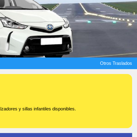
Otros Traslados
adores y sillas infantiles disponibles.