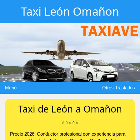
Taxi León Omañon
Menú
Otros Traslados
Taxi de León a Omañon
⭐️⭐️⭐️⭐️⭐️
Precio 2026. Conductor profesional con experiencia para