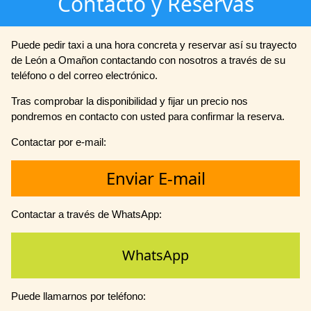
Contacto y Reservas
Puede pedir taxi a una hora concreta y reservar así su trayecto
de León a Omañon contactando con nosotros a través de su
teléfono o del correo electrónico.
Tras comprobar la disponibilidad y fijar un precio nos
pondremos en contacto con usted para confirmar la reserva.
Contactar por e-mail:
Enviar E-mail
Contactar a través de WhatsApp:
WhatsApp
Puede llamarnos por teléfono: