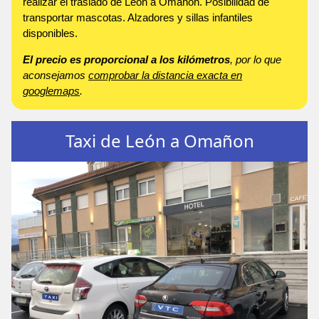
realizar el traslado de León a Omañon. Posibilidad de
transportar mascotas. Alzadores y sillas infantiles
disponibles.
El precio es proporcional a los kilómetros
, por lo que
aconsejamos
comprobar la distancia exacta en
googlemaps
.
Taxi de León a Omañon