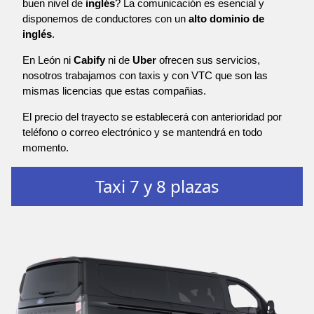
buen nivel de
inglés
? La comunicación es esencial y
disponemos de conductores con un
alto dominio de
inglés
.
En León ni
Cabify
ni de
Uber
ofrecen sus servicios,
nosotros trabajamos con taxis y con VTC que son las
mismas licencias que estas compañias.
El precio del trayecto se establecerá con anterioridad por
teléfono o correo electrónico y se mantendrá en todo
momento.
Taxi 7 y 8 plazas