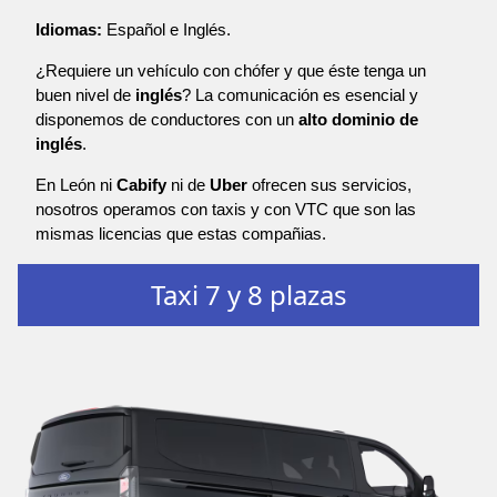
Idiomas:
Español e Inglés.
¿Requiere un vehículo con chófer y que éste tenga un
buen nivel de
inglés
? La comunicación es esencial y
disponemos de conductores con un
alto dominio de
inglés
.
En León ni
Cabify
ni de
Uber
ofrecen sus servicios,
nosotros operamos con taxis y con VTC que son las
mismas licencias que estas compañias.
Taxi 7 y 8 plazas