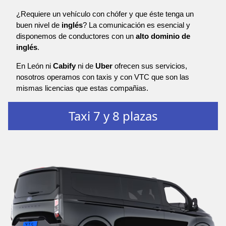
¿Requiere un vehículo con chófer y que éste tenga un
buen nivel de
inglés
? La comunicación es esencial y
disponemos de conductores con un
alto dominio de
inglés
.
En León ni
Cabify
ni de
Uber
ofrecen sus servicios,
nosotros operamos con taxis y con VTC que son las
mismas licencias que estas compañias.
Taxi 7 y 8 plazas