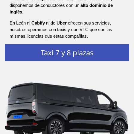
disponemos de conductores con un
alto dominio de
inglés
.
En León ni
Cabify
ni de
Uber
ofrecen sus servicios,
nosotros operamos con taxis y con VTC que son las
mismas licencias que estas compañias.
Taxi 7 y 8 plazas