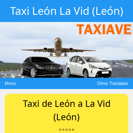
Taxi León La Vid (León)
Menú
Otros Traslados
Taxi de León a La Vid
(León)
⭐️⭐️⭐️⭐️⭐️