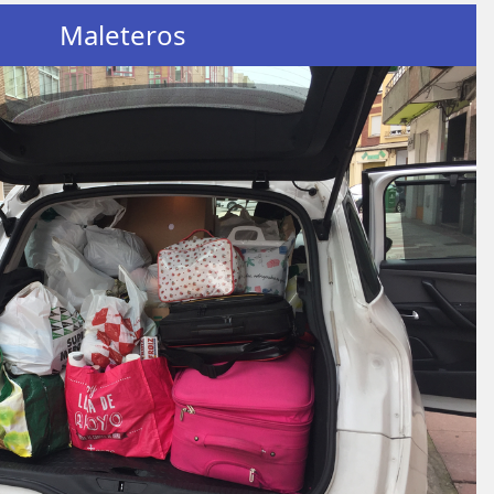
Maleteros