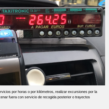
vicios por horas o por kilómetros, realizar excursiones por la
 cenar fuera con servicio de recogida posterior o trayectos