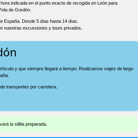
hora indicada en el punto exacto de recogida en León para
 Pola de Gordón.
 de España. Desde 5 días hasta 14 días.
re nuestras excursiones y tours privados.
rdón
ehículo y que siempre llegará a tiempo. Realizamos viajes de largo
paña.
 de transportes por carretera.
ará la sillita preparada.