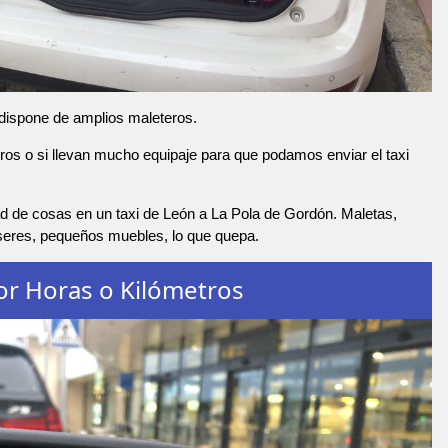
 dispone de amplios maleteros.
os o si llevan mucho equipaje para que podamos enviar el taxi
d de cosas en un taxi de León a La Pola de Gordón. Maletas,
nseres, pequeños muebles, lo que quepa.
or Horas o Kilómetros