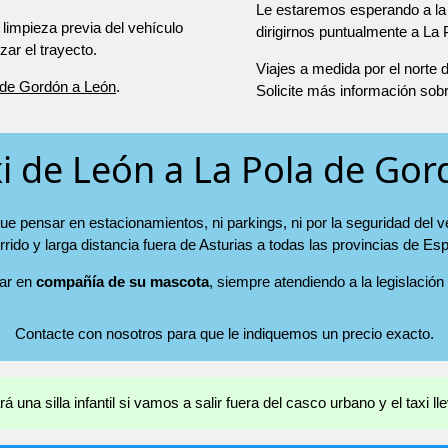
Le estaremos esperando a la 
 limpieza previa del vehículo
dirigirnos puntualmente a La
r el trayecto.
Viajes a medida por el norte
 de Gordón a León
.
Solicite más información sob
i de León a La Pola de Go
ue pensar en estacionamientos, ni parkings, ni por la seguridad del v
rrido y larga distancia fuera de Asturias a todas las provincias de Es
jar en
compañía de su mascota
, siempre atendiendo a la legislación
Contacte con nosotros para que le indiquemos un precio exacto.
 una silla infantil si vamos a salir fuera del casco urbano y el taxi llev