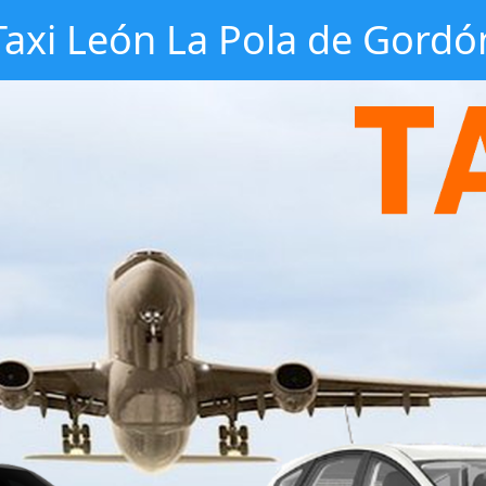
Taxi León La Pola de Gordó