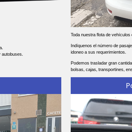
Toda nuestra flota de vehículos
Indíquenos el número de pasajer
a.
idoneo a sus requerimientos.
y autobuses.
Podemos trasladar gran cantida
bolsas, cajas, transportines, e
P