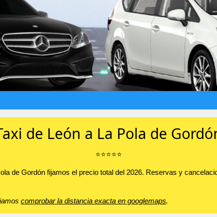
Taxi de León a La Pola de Gordó
⭐️⭐️⭐️⭐️⭐️
a Pola de Gordón fijamos el precio total del 2026. Reservas y cancel
sejamos
comprobar la distancia exacta en googlemaps
.