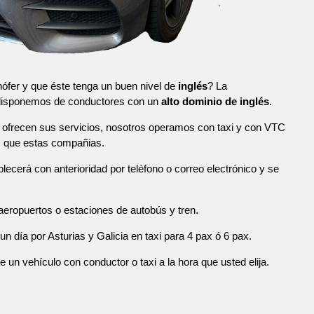
ófer y que éste tenga un buen nivel de
inglés
? La
 disponemos de conductores con un
alto dominio de inglés
.
ofrecen sus servicios, nosotros operamos con taxi y con VTC
s que estas compañias.
blecerá con anterioridad por teléfono o correo electrónico y se
eropuertos o estaciones de autobús y tren.
n día por Asturias y Galicia en taxi para 4 pax ó 6 pax.
n vehículo con conductor o taxi a la hora que usted elija.