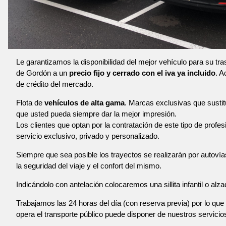
Le garantizamos la disponibilidad del mejor vehículo para su tr
de Gordón a un
precio fijo y cerrado con el iva ya incluido
. A
de crédito del mercado.
Flota de
vehículos de alta gama
. Marcas exclusivas que susti
que usted pueda siempre dar la mejor impresión.
Los clientes que optan por la contratación de este tipo de profe
servicio exclusivo, privado y personalizado.
Siempre que sea posible los trayectos se realizarán por autoví
la seguridad del viaje y el confort del mismo.
Indicándolo con antelación colocaremos una sillita infantil o alza
Trabajamos las 24 horas del día (con reserva previa) por lo que 
opera el transporte público puede disponer de nuestros servicio