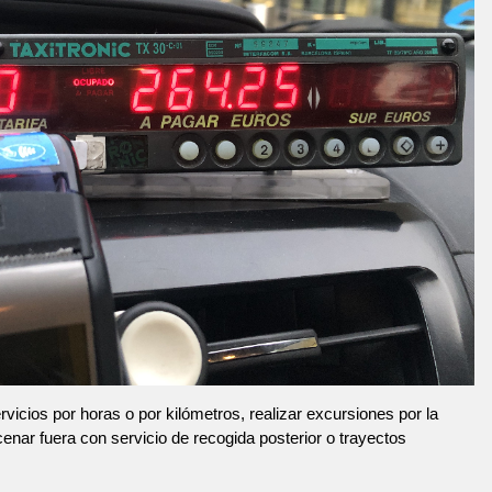
vicios por horas o por kilómetros, realizar excursiones por la
 cenar fuera con servicio de recogida posterior o trayectos