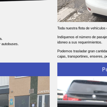
Toda nuestra flota de vehículos
Indíquenos el número de pasajer
a.
idoneo a sus requerimientos.
y autobuses.
Podemos trasladar gran cantida
cajas, transportines, enseres, 
P