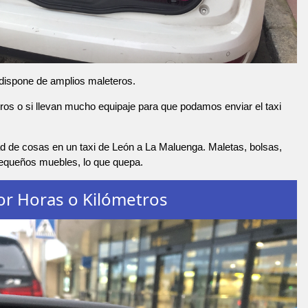
 dispone de amplios maleteros.
os o si llevan mucho equipaje para que podamos enviar el taxi
d de cosas en un taxi de León a La Maluenga. Maletas, bolsas,
pequeños muebles, lo que quepa.
or Horas o Kilómetros