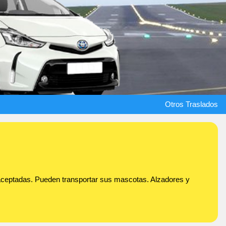
Otros Traslados
s aceptadas. Pueden transportar sus mascotas. Alzadores y