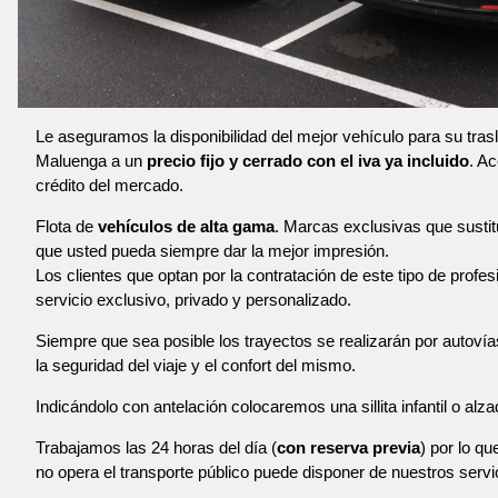
Le aseguramos la disponibilidad del mejor vehículo para su tra
Maluenga a un
precio fijo y cerrado con el iva ya incluido
. A
crédito del mercado.
Flota de
vehículos de alta gama
. Marcas exclusivas que susti
que usted pueda siempre dar la mejor impresión.
Los clientes que optan por la contratación de este tipo de profe
servicio exclusivo, privado y personalizado.
Siempre que sea posible los trayectos se realizarán por autoví
la seguridad del viaje y el confort del mismo.
Indicándolo con antelación colocaremos una sillita infantil o alza
Trabajamos las 24 horas del día (
con reserva previa
) por lo qu
no opera el transporte público puede disponer de nuestros servi