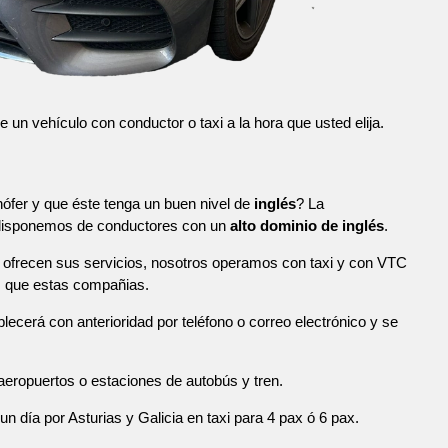
n vehículo con conductor o taxi a la hora que usted elija.
ófer y que éste tenga un buen nivel de
inglés
? La
 disponemos de conductores con un
alto dominio de inglés
.
ofrecen sus servicios, nosotros operamos con taxi y con VTC
s que estas compañias.
blecerá con anterioridad por teléfono o correo electrónico y se
eropuertos o estaciones de autobús y tren.
n día por Asturias y Galicia en taxi para 4 pax ó 6 pax.