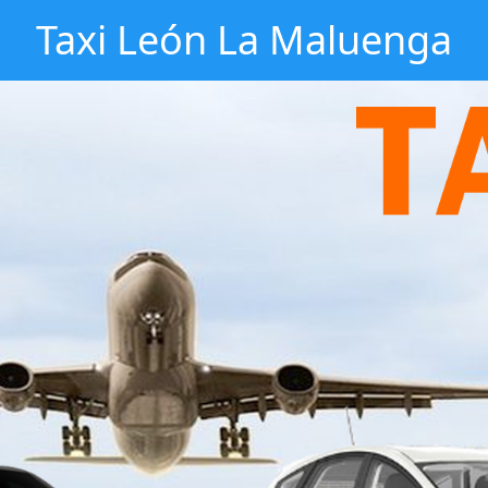
Taxi León La Maluenga