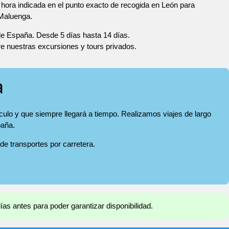
hora indicada en el punto exacto de recogida en León para
 Maluenga.
 de España. Desde 5 días hasta 14 días.
re nuestras excursiones y tours privados.
a
culo y que siempre llegará a tiempo. Realizamos viajes de largo
paña.
 de transportes por carretera.
días antes para poder garantizar disponibilidad.