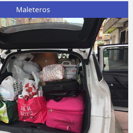
Maleteros