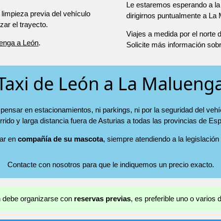
Le estaremos esperando a la 
 limpieza previa del vehículo
dirigirnos puntualmente a La
r el trayecto.
Viajes a medida por el norte
uenga a León
.
Solicite más información sob
Taxi de León a La Malueng
pensar en estacionamientos, ni parkings, ni por la seguridad del vehí
rrido y larga distancia fuera de Asturias a todas las provincias de Es
jar en
compañía de su mascota
, siempre atendiendo a la legislación
Contacte con nosotros para que le indiquemos un precio exacto.
ón debe organizarse con
reservas previas
, es preferible uno o varios 