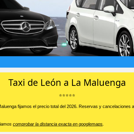
Taxi de León a La Maluenga
⭐️⭐️⭐️⭐️⭐️
a Maluenga fijamos el precio total del 2026. Reservas y cancelacione
sejamos
comprobar la distancia exacta en googlemaps
.