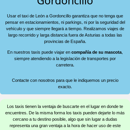
Gordoncillo
Usar el taxi de León a Gordoncillo garantiza que no tenga que
pensar en estacionamientos, ni parkings, ni por la seguridad del
vehículo y que siempre llegará a tiempo. Realizamos viajes de
largo recorrido y larga distancia fuera de Asturias a todas las
provincias de España.
En nuestros taxis puede viajar en
compañía de su mascota
,
siempre atendiendo a la legislación de transportes por
carretera.
Contacte con nosotros para que le indiquemos un precio
exacto.
Los taxis tienen la ventaja de buscarte en el lugar en donde te
encuentres. De la misma forma los taxis pueden dejarte lo más
cercano a tu destino posible, algo que sin lugar a dudas
representa una gran ventaja a la hora de hacer uso de este