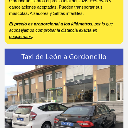
Gordoncillo fijamos el precio total del 2026. Reservas y
cancelaciones aceptadas. Pueden transportar sus
mascotas. Alzadores y Sillitas infantiles.
El precio es proporcional a los kilómetros
, por lo que
aconsejamos
comprobar la distancia exacta en
googlemaps
.
Taxi de León a Gordoncillo