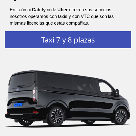
En León ni
Cabify
ni de
Uber
ofrecen sus servicios,
nosotros operamos con taxis y con VTC que son las
mismas licencias que estas compañias.
Taxi 7 y 8 plazas