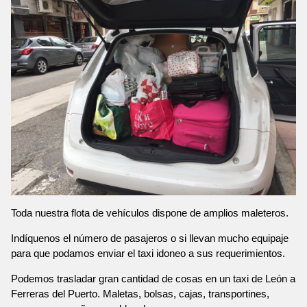
Toda nuestra flota de vehículos dispone de amplios maleteros.
Indíquenos el número de pasajeros o si llevan mucho equipaje
para que podamos enviar el taxi idoneo a sus requerimientos.
Podemos trasladar gran cantidad de cosas en un taxi de León a
Ferreras del Puerto. Maletas, bolsas, cajas, transportines,