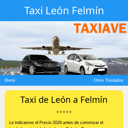
Taxi León Felmín
Menú
Otros Traslados
Taxi de León a Felmín
⭐️⭐️⭐️⭐️⭐️
Le indicamos el Precio 2026 antes de comenzar el