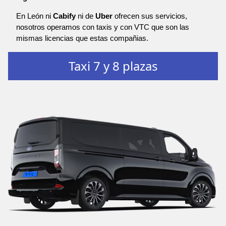
En León ni
Cabify
ni de
Uber
ofrecen sus servicios,
nosotros operamos con taxis y con VTC que son las
mismas licencias que estas compañias.
Taxi 7 y 8 plazas