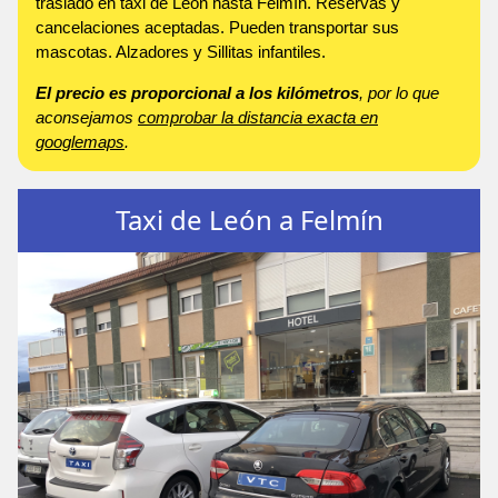
traslado en taxi de León hasta Felmín. Reservas y
cancelaciones aceptadas. Pueden transportar sus
mascotas. Alzadores y Sillitas infantiles.
El precio es proporcional a los kilómetros
, por lo que
aconsejamos
comprobar la distancia exacta en
googlemaps
.
Taxi de León a Felmín