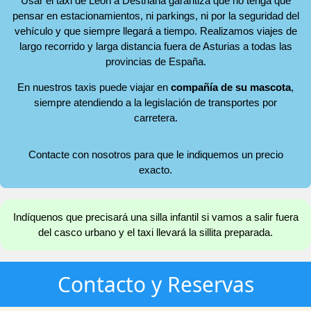
Usar el taxi de León a Destriana garantiza que no tenga que
pensar en estacionamientos, ni parkings, ni por la seguridad del
vehículo y que siempre llegará a tiempo. Realizamos viajes de
largo recorrido y larga distancia fuera de Asturias a todas las
provincias de España.
En nuestros taxis puede viajar en
compañía de su mascota
,
siempre atendiendo a la legislación de transportes por
carretera.
Contacte con nosotros para que le indiquemos un precio
exacto.
Indíquenos que precisará una silla infantil si vamos a salir fuera
del casco urbano y el taxi llevará la sillita preparada.
Contacto y Reservas