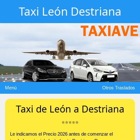
Taxi León Destriana
Menú
Otros Traslados
Taxi de León a Destriana
⭐️⭐️⭐️⭐️⭐️
Le indicamos el Precio 2026 antes de comenzar el