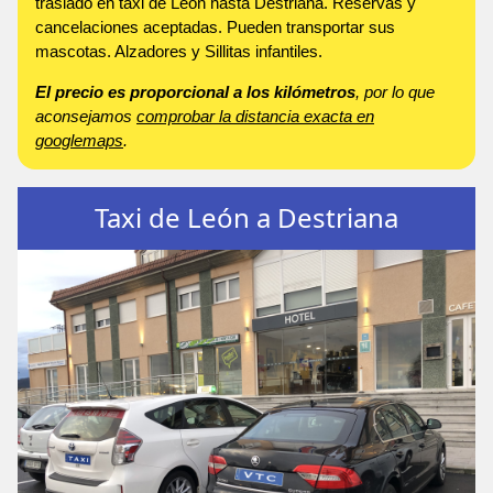
traslado en taxi de León hasta Destriana. Reservas y
cancelaciones aceptadas. Pueden transportar sus
mascotas. Alzadores y Sillitas infantiles.
El precio es proporcional a los kilómetros
, por lo que
aconsejamos
comprobar la distancia exacta en
googlemaps
.
Taxi de León a Destriana