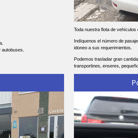
Toda nuestra flota de vehículos
Indíquenos el número de pasajer
a.
idoneo a sus requerimientos.
y autobuses.
Podemos trasladar gran cantida
transportines, enseres, pequeñ
P