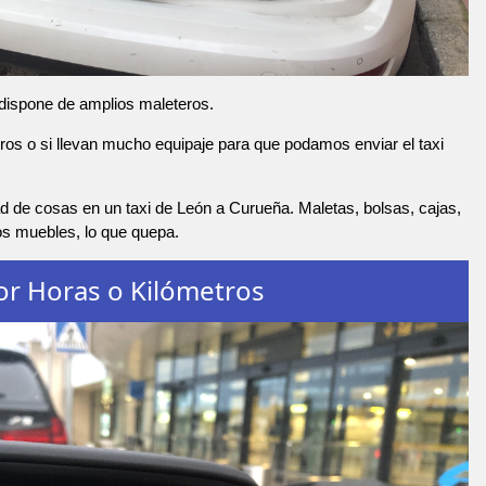
 dispone de amplios maleteros.
os o si llevan mucho equipaje para que podamos enviar el taxi
d de cosas en un taxi de León a Curueña. Maletas, bolsas, cajas,
os muebles, lo que quepa.
or Horas o Kilómetros