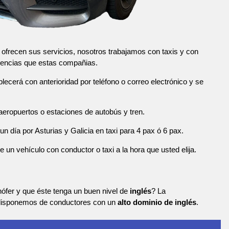
ofrecen sus servicios, nosotros trabajamos con taxis y con
encias que estas compañias.
blecerá con anterioridad por teléfono o correo electrónico y se
eropuertos o estaciones de autobús y tren.
n día por Asturias y Galicia en taxi para 4 pax ó 6 pax.
n vehículo con conductor o taxi a la hora que usted elija.
ófer y que éste tenga un buen nivel de
inglés
? La
 disponemos de conductores con un
alto dominio de inglés
.