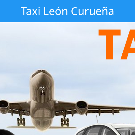
Taxi León Curueña