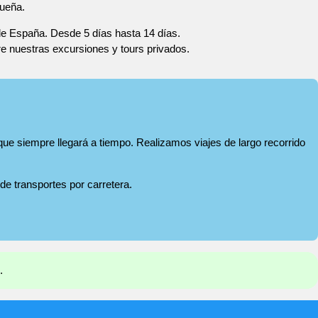
rueña.
 de España. Desde 5 días hasta 14 días.
re nuestras excursiones y tours privados.
que siempre llegará a tiempo. Realizamos viajes de largo recorrido
 de transportes por carretera.
.