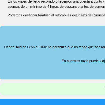
En los viajes de largo recorrido ofrecemos una puesta a punto y
además de un mínimo de 4 horas de descanso antes de comenza
Podemos gestionar también el retorno, es decir
Taxi de Curueñ
Usar el taxi de León a Curueña garantiza que no tenga que pensar 
En nuestros taxis puede via