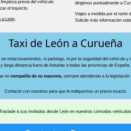
 limpieza previa del vehículo
dirigirnos puntualmente a Cu
r el trayecto.
Viajes a medida por el norte
a a León
.
Solicite más información sob
Taxi de León a Curueña
en estacionamientos, ni parkings, ni por la seguridad del vehículo y 
y larga distancia fuera de Asturias a todas las provincias de España.
jar en
compañía de su mascota
, siempre atendiendo a la legislación
Contacte con nosotros para que le indiquemos un precio exacto.
Traslade a sus invitados desde León en nuestros cómodos vehículos