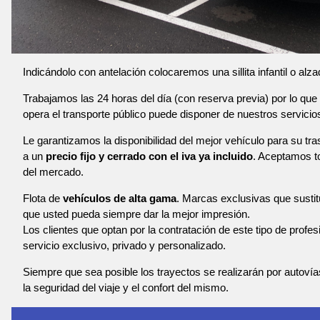
Indicándolo con antelación colocaremos una sillita infantil o alza
Trabajamos las 24 horas del día (con reserva previa) por lo que 
opera el transporte público puede disponer de nuestros servicio
Le garantizamos la disponibilidad del mejor vehículo para su t
a un
precio fijo y cerrado con el iva ya incluido
. Aceptamos to
del mercado.
Flota de
vehículos de alta gama
. Marcas exclusivas que susti
que usted pueda siempre dar la mejor impresión.
Los clientes que optan por la contratación de este tipo de profe
servicio exclusivo, privado y personalizado.
Siempre que sea posible los trayectos se realizarán por autoví
la seguridad del viaje y el confort del mismo.