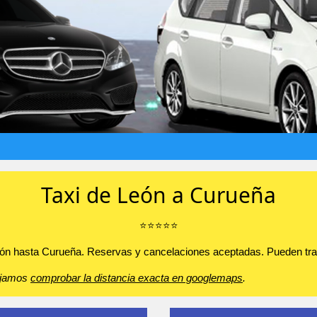
Taxi de León a Curueña
⭐️⭐️⭐️⭐️⭐️
León hasta Curueña. Reservas y cancelaciones aceptadas. Pueden trans
sejamos
comprobar la distancia exacta en googlemaps
.