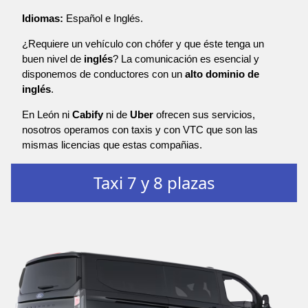
Idiomas:
Español e Inglés.
¿Requiere un vehículo con chófer y que éste tenga un
buen nivel de
inglés
? La comunicación es esencial y
disponemos de conductores con un
alto dominio de
inglés
.
En León ni
Cabify
ni de
Uber
ofrecen sus servicios,
nosotros operamos con taxis y con VTC que son las
mismas licencias que estas compañias.
Taxi 7 y 8 plazas