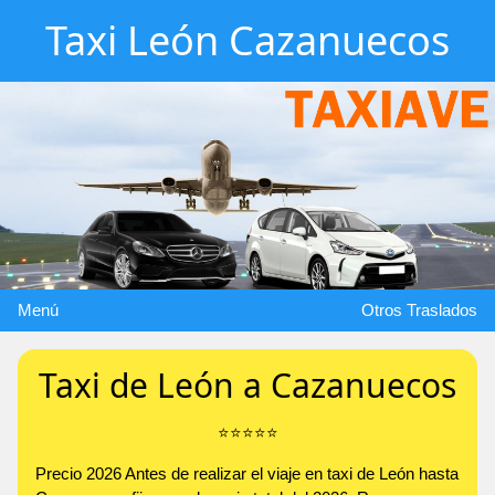
Taxi León Cazanuecos
Menú
Otros Traslados
Taxi de León a Cazanuecos
⭐️⭐️⭐️⭐️⭐️
Precio 2026 Antes de realizar el viaje en taxi de León hasta