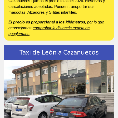
Cazanuecos fijamos el precio total del 2026. Reservas y
cancelaciones aceptadas. Pueden transportar sus
mascotas. Alzadores y Sillitas infantiles.
El precio es proporcional a los kilómetros
, por lo que
aconsejamos
comprobar la distancia exacta en
googlemaps
.
Taxi de León a Cazanuecos