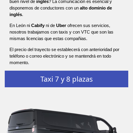
buen nivel de
inglés
? La comunicación es esencial y
disponemos de conductores con un
alto dominio de
inglés
.
En León ni
Cabify
ni de
Uber
ofrecen sus servicios,
nosotros trabajamos con taxis y con VTC que son las
mismas licencias que estas compañias.
El precio del trayecto se establecerá con anterioridad por
teléfono o correo electrónico y se mantendrá en todo
momento.
Taxi 7 y 8 plazas