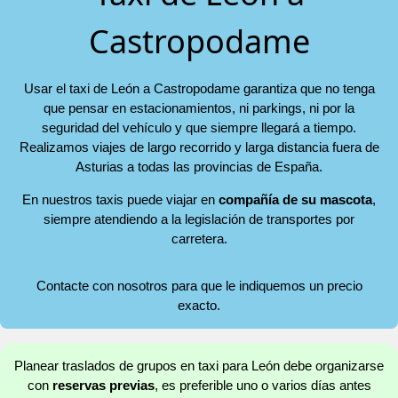
Castropodame
Usar el taxi de León a Castropodame garantiza que no tenga
que pensar en estacionamientos, ni parkings, ni por la
seguridad del vehículo y que siempre llegará a tiempo.
Realizamos viajes de largo recorrido y larga distancia fuera de
Asturias a todas las provincias de España.
En nuestros taxis puede viajar en
compañía de su mascota
,
siempre atendiendo a la legislación de transportes por
carretera.
Contacte con nosotros para que le indiquemos un precio
exacto.
Planear traslados de grupos en taxi para León debe organizarse
con
reservas previas
, es preferible uno o varios días antes