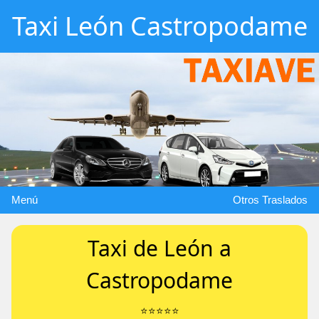
Taxi León Castropodame
Menú
Otros Traslados
Taxi de León a
Castropodame
⭐️⭐️⭐️⭐️⭐️