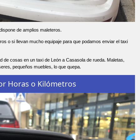
 dispone de amplios maleteros.
os o si llevan mucho equipaje para que podamos enviar el taxi
d de cosas en un taxi de León a Casasola de rueda. Maletas,
nseres, pequeños muebles, lo que quepa.
or Horas o Kilómetros