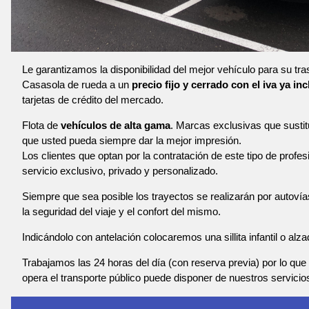
Le garantizamos la disponibilidad del mejor vehículo para su tr
Casasola de rueda a un
precio fijo y cerrado con el iva ya in
tarjetas de crédito del mercado.
Flota de
vehículos de alta gama
. Marcas exclusivas que susti
que usted pueda siempre dar la mejor impresión.
Los clientes que optan por la contratación de este tipo de profe
servicio exclusivo, privado y personalizado.
Siempre que sea posible los trayectos se realizarán por autoví
la seguridad del viaje y el confort del mismo.
Indicándolo con antelación colocaremos una sillita infantil o alza
Trabajamos las 24 horas del día (con reserva previa) por lo que 
opera el transporte público puede disponer de nuestros servicio