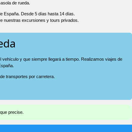
sasola de rueda.
 de España. Desde 5 días hasta 14 días.
re nuestras excursiones y tours privados.
ueda
l vehículo y que siempre llegará a tiempo. Realizamos viajes de
 España.
 de transportes por carretera.
 que precise.