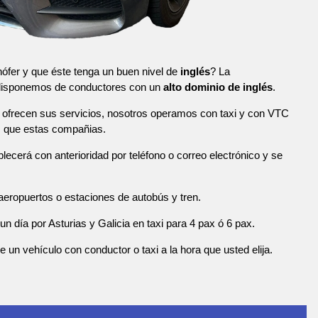
ófer y que éste tenga un buen nivel de
inglés
? La
 disponemos de conductores con un
alto dominio de inglés
.
ofrecen sus servicios, nosotros operamos con taxi y con VTC
s que estas compañias.
blecerá con anterioridad por teléfono o correo electrónico y se
eropuertos o estaciones de autobús y tren.
n día por Asturias y Galicia en taxi para 4 pax ó 6 pax.
n vehículo con conductor o taxi a la hora que usted elija.