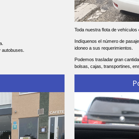
Toda nuestra flota de vehículos
Indíquenos el número de pasajer
a.
idoneo a sus requerimientos.
y autobuses.
Podemos trasladar gran cantida
bolsas, cajas, transportines, e
P