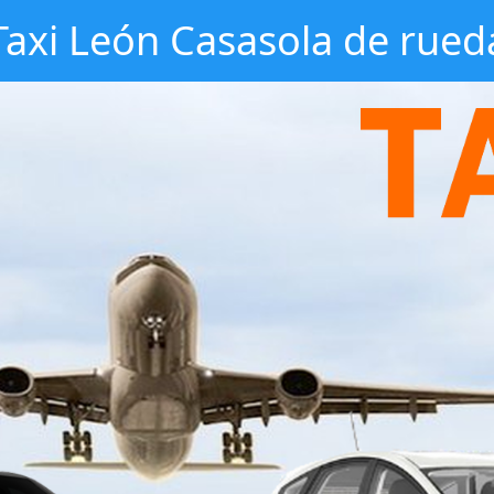
Taxi León Casasola de rued