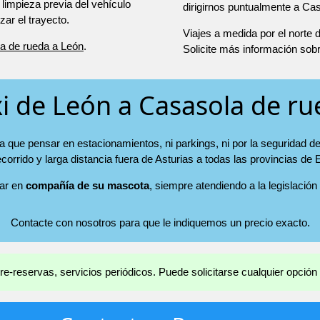
 limpieza previa del vehículo
dirigirnos puntualmente a Ca
r el trayecto.
Viajes a medida por el norte
a de rueda a León
.
Solicite más información sob
i de León a Casasola de r
a que pensar en estacionamientos, ni parkings, ni por la seguridad de
ecorrido y larga distancia fuera de Asturias a todas las provincias de
jar en
compañía de su mascota
, siempre atendiendo a la legislación
Contacte con nosotros para que le indiquemos un precio exacto.
e-reservas, servicios periódicos. Puede solicitarse cualquier opción