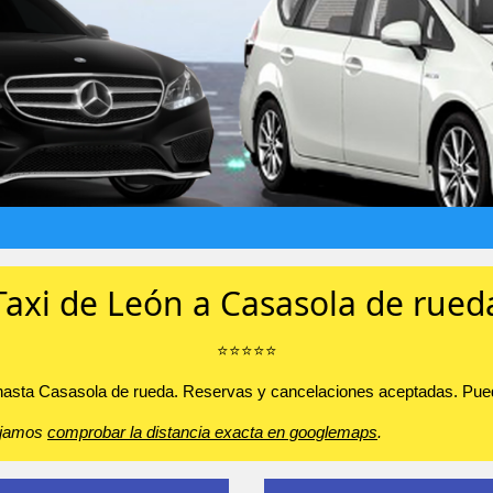
Taxi de León a Casasola de rued
⭐️⭐️⭐️⭐️⭐️
 hasta Casasola de rueda. Reservas y cancelaciones aceptadas. Pueden
sejamos
comprobar la distancia exacta en googlemaps
.