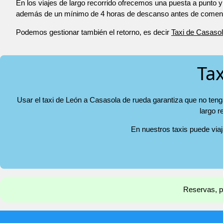
En los viajes de largo recorrido ofrecemos una puesta a punto y
además de un mínimo de 4 horas de descanso antes de comenza
Podemos gestionar también el retorno, es decir
Taxi de Casasol
Tax
Usar el taxi de León a Casasola de rueda garantiza que no teng
largo r
En nuestros taxis puede via
Reservas, pr