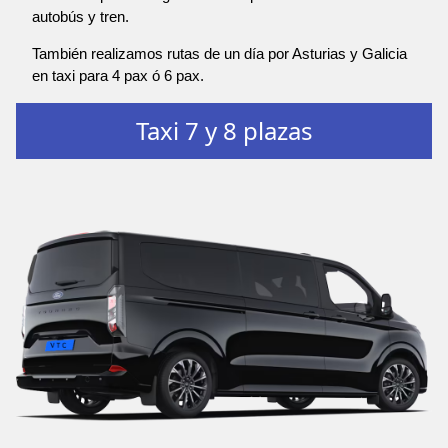
autobús y tren.
También realizamos rutas de un día por Asturias y Galicia
en taxi para 4 pax ó 6 pax.
Taxi 7 y 8 plazas