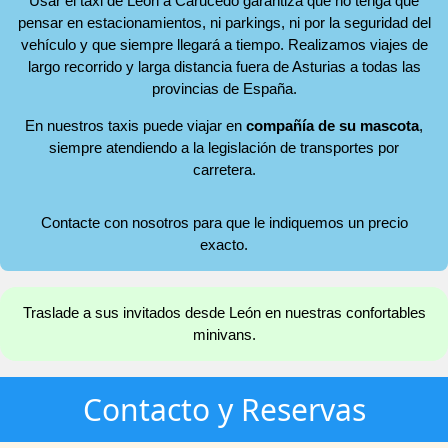
Usar el taxi de León a Carucedo garantiza que no tenga que
pensar en estacionamientos, ni parkings, ni por la seguridad del
vehículo y que siempre llegará a tiempo. Realizamos viajes de
largo recorrido y larga distancia fuera de Asturias a todas las
provincias de España.
En nuestros taxis puede viajar en
compañía de su mascota
,
siempre atendiendo a la legislación de transportes por
carretera.
Contacte con nosotros para que le indiquemos un precio
exacto.
Traslade a sus invitados desde León en nuestras confortables
minivans.
Contacto y Reservas