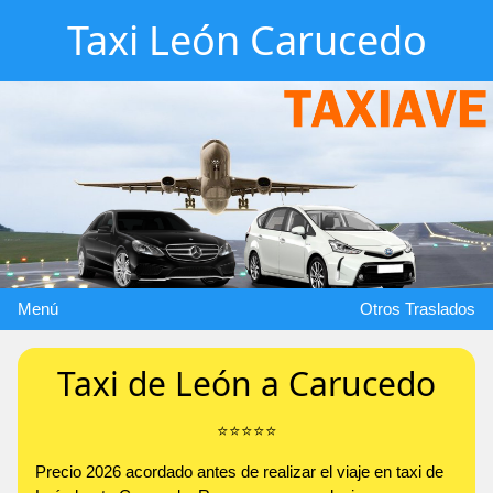
Taxi León Carucedo
Menú
Otros Traslados
Taxi de León a Carucedo
⭐️⭐️⭐️⭐️⭐️
Precio 2026 acordado antes de realizar el viaje en taxi de