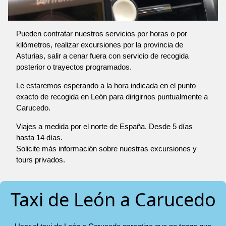
Pueden contratar nuestros servicios por horas o por
kilómetros, realizar excursiones por la provincia de
Asturias, salir a cenar fuera con servicio de recogida
posterior o trayectos programados.
Le estaremos esperando a la hora indicada en el punto
exacto de recogida en León para dirigirnos puntualmente a
Carucedo.
Viajes a medida por el norte de España. Desde 5 días
hasta 14 días.
Solicite más información sobre nuestras excursiones y
tours privados.
Taxi de León a Carucedo