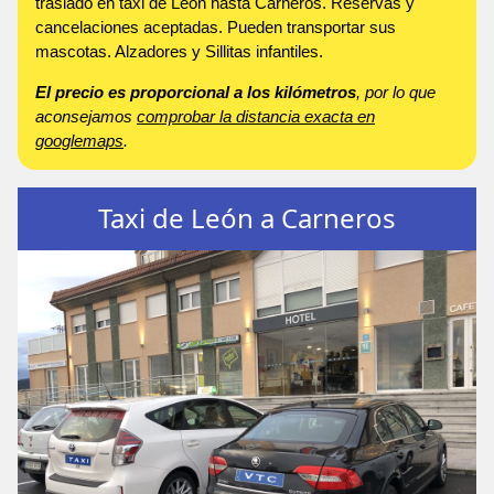
traslado en taxi de León hasta Carneros. Reservas y
cancelaciones aceptadas. Pueden transportar sus
mascotas. Alzadores y Sillitas infantiles.
El precio es proporcional a los kilómetros
, por lo que
aconsejamos
comprobar la distancia exacta en
googlemaps
.
Taxi de León a Carneros