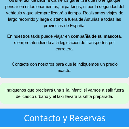
Usar el taxi de León a Carneros garantiza que no tenga que
pensar en estacionamientos, ni parkings, ni por la seguridad del
vehículo y que siempre llegará a tiempo. Realizamos viajes de
largo recorrido y larga distancia fuera de Asturias a todas las
provincias de España.
En nuestros taxis puede viajar en
compañía de su mascota
,
siempre atendiendo a la legislación de transportes por
carretera.
Contacte con nosotros para que le indiquemos un precio
exacto.
Indíquenos que precisará una silla infantil si vamos a salir fuera
del casco urbano y el taxi llevará la sillita preparada.
Contacto y Reservas