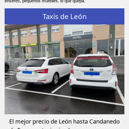
enseres, pequeños muebles, lo que quepa.
Taxis de León
El mejor precio de León hasta Candanedo