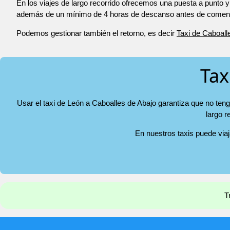
En los viajes de largo recorrido ofrecemos una puesta a punto y
además de un mínimo de 4 horas de descanso antes de comenza
Podemos gestionar también el retorno, es decir
Taxi de Caboall
Tax
Usar el taxi de León a Caboalles de Abajo garantiza que no teng
largo r
En nuestros taxis puede via
T