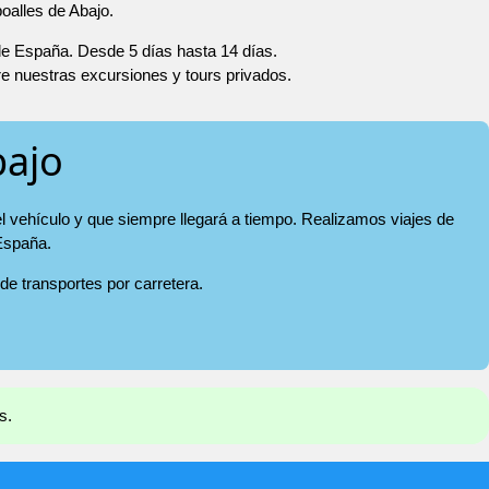
oalles de Abajo.
 de España. Desde 5 días hasta 14 días.
re nuestras excursiones y tours privados.
bajo
el vehículo y que siempre llegará a tiempo. Realizamos viajes de
 España.
 de transportes por carretera.
s.