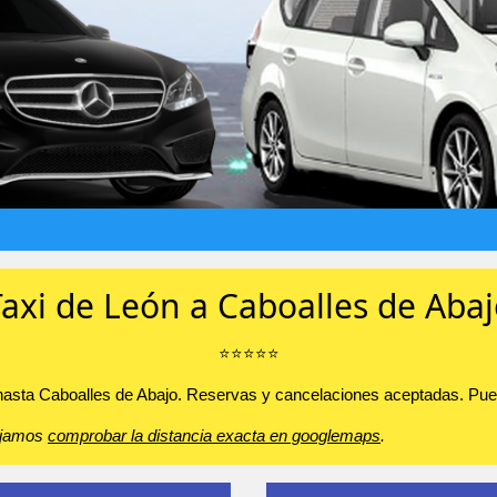
axi de León a Caboalles de Aba
⭐️⭐️⭐️⭐️⭐️
 hasta Caboalles de Abajo. Reservas y cancelaciones aceptadas. Puede
sejamos
comprobar la distancia exacta en googlemaps
.