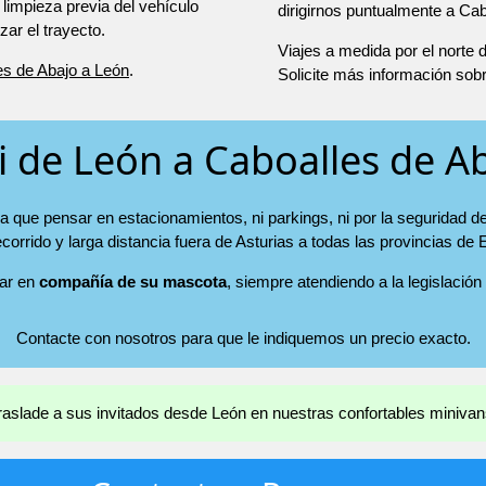
 limpieza previa del vehículo
dirigirnos puntualmente a Cab
r el trayecto.
Viajes a medida por el norte
es de Abajo a León
.
Solicite más información sob
i de León a Caboalles de A
a que pensar en estacionamientos, ni parkings, ni por la seguridad d
ecorrido y larga distancia fuera de Asturias a todas las provincias de
jar en
compañía de su mascota
, siempre atendiendo a la legislación
Contacte con nosotros para que le indiquemos un precio exacto.
raslade a sus invitados desde León en nuestras confortables minivan