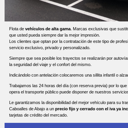
Flota de
vehículos de alta gama
. Marcas exclusivas que susti
que usted pueda siempre dar la mejor impresión.
Los clientes que optan por la contratación de este tipo de profe
servicio exclusivo, privado y personalizado.
Siempre que sea posible los trayectos se realizarán por autoví
la seguridad del viaje y el confort del mismo.
Indicándolo con antelación colocaremos una sillita infantil o alza
Trabajamos las 24 horas del día (con reserva previa) por lo que 
opera el transporte público puede disponer de nuestros servicio
Le garantizamos la disponibilidad del mejor vehículo para su tr
Caboalles de Abajo a un
precio fijo y cerrado con el iva ya in
tarjetas de crédito del mercado.