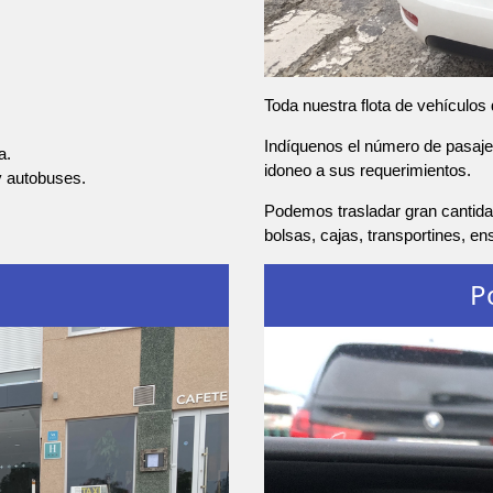
Toda nuestra flota de vehículos
Indíquenos el número de pasajer
a.
idoneo a sus requerimientos.
y autobuses.
Podemos trasladar gran cantida
bolsas, cajas, transportines, e
P