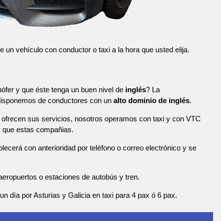
n vehículo con conductor o taxi a la hora que usted elija.
ófer y que éste tenga un buen nivel de
inglés
? La
 disponemos de conductores con un
alto dominio de inglés
.
ofrecen sus servicios, nosotros operamos con taxi y con VTC
s que estas compañias.
blecerá con anterioridad por teléfono o correo electrónico y se
eropuertos o estaciones de autobús y tren.
n día por Asturias y Galicia en taxi para 4 pax ó 6 pax.