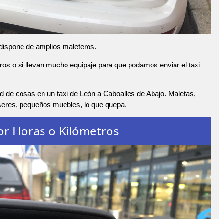
 dispone de amplios maleteros.
os o si llevan mucho equipaje para que podamos enviar el taxi
d de cosas en un taxi de León a Caboalles de Abajo. Maletas,
nseres, pequeños muebles, lo que quepa.
or Horas o Kilómetros