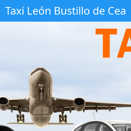
Taxi León Bustillo de Cea