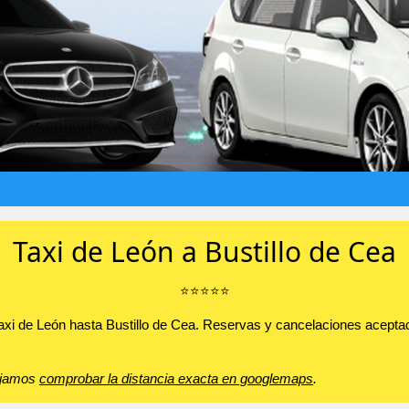
Taxi de León a Bustillo de Cea
⭐️⭐️⭐️⭐️⭐️
axi de León hasta Bustillo de Cea. Reservas y cancelaciones aceptad
sejamos
comprobar la distancia exacta en googlemaps
.