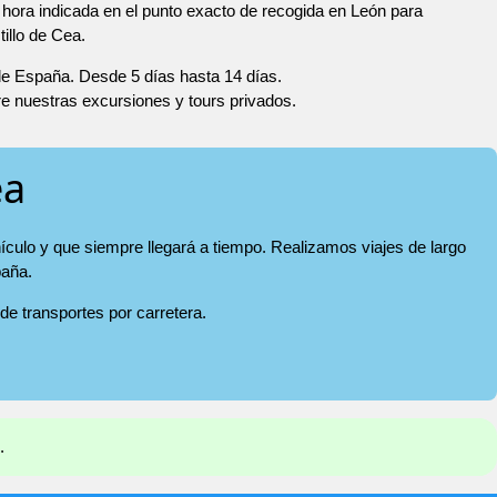
hora indicada en el punto exacto de recogida en León para
tillo de Cea.
 de España. Desde 5 días hasta 14 días.
re nuestras excursiones y tours privados.
ea
hículo y que siempre llegará a tiempo. Realizamos viajes de largo
paña.
 de transportes por carretera.
.