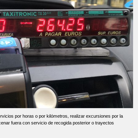
vicios por horas o por kilómetros, realizar excursiones por la
 cenar fuera con servicio de recogida posterior o trayectos