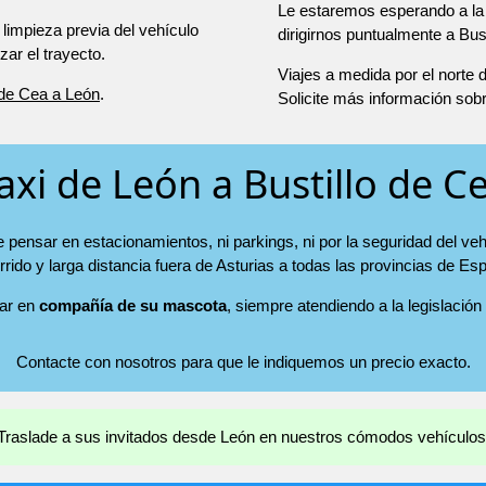
Le estaremos esperando a la 
 limpieza previa del vehículo
dirigirnos puntualmente a Bus
r el trayecto.
Viajes a medida por el norte
o de Cea a León
.
Solicite más información sob
axi de León a Bustillo de C
e pensar en estacionamientos, ni parkings, ni por la seguridad del ve
rrido y larga distancia fuera de Asturias a todas las provincias de Es
jar en
compañía de su mascota
, siempre atendiendo a la legislación
Contacte con nosotros para que le indiquemos un precio exacto.
Traslade a sus invitados desde León en nuestros cómodos vehículos