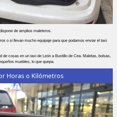
 dispone de amplios maleteros.
os o si llevan mucho equipaje para que podamos enviar el taxi
 de cosas en un taxi de León a Bustillo de Cea. Maletas, bolsas,
pequeños muebles, lo que quepa.
or Horas o Kilómetros