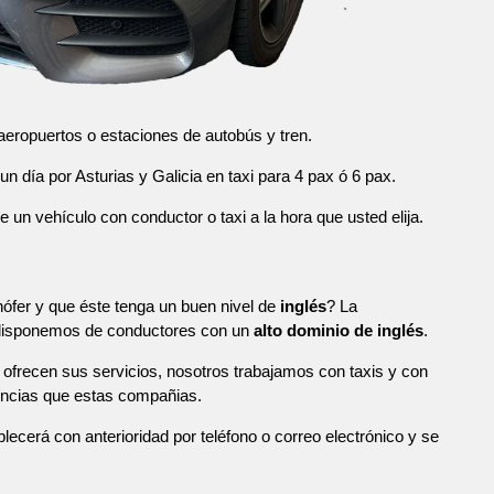
eropuertos o estaciones de autobús y tren.
n día por Asturias y Galicia en taxi para 4 pax ó 6 pax.
n vehículo con conductor o taxi a la hora que usted elija.
ófer y que éste tenga un buen nivel de
inglés
? La
 disponemos de conductores con un
alto dominio de inglés
.
ofrecen sus servicios, nosotros trabajamos con taxis y con
ncias que estas compañias.
blecerá con anterioridad por teléfono o correo electrónico y se