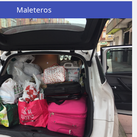
Maleteros