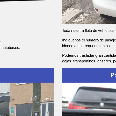
Toda nuestra flota de vehículos
Indíquenos el número de pasajer
a.
idoneo a sus requerimientos.
y autobuses.
Podemos trasladar gran cantidad
cajas, transportines, enseres, 
P