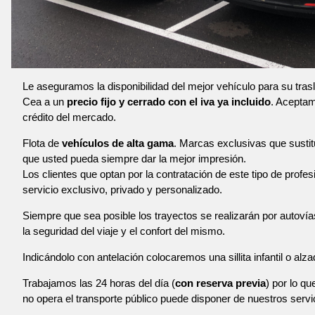
Le aseguramos la disponibilidad del mejor vehículo para su tras
Cea a un
precio fijo y cerrado con el iva ya incluido
. Aceptam
crédito del mercado.
Flota de
vehículos de alta gama
. Marcas exclusivas que susti
que usted pueda siempre dar la mejor impresión.
Los clientes que optan por la contratación de este tipo de profe
servicio exclusivo, privado y personalizado.
Siempre que sea posible los trayectos se realizarán por autoví
la seguridad del viaje y el confort del mismo.
Indicándolo con antelación colocaremos una sillita infantil o alza
Trabajamos las 24 horas del día (
con reserva previa
) por lo qu
no opera el transporte público puede disponer de nuestros servi