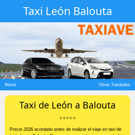
Taxi León Balouta
Menú
Otros Traslados
Taxi de León a Balouta
⭐️⭐️⭐️⭐️⭐️
Precio 2026 acordado antes de realizar el viaje en taxi de