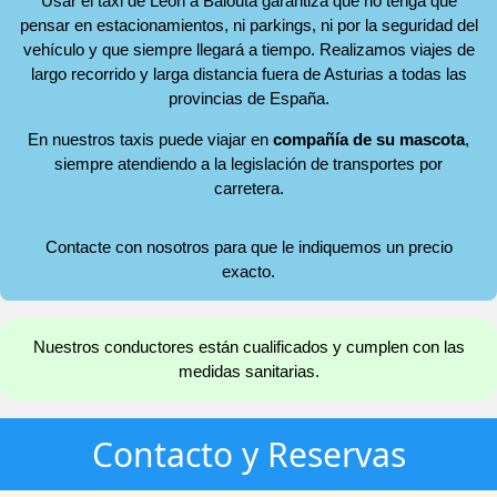
Usar el taxi de León a Balouta garantiza que no tenga que
pensar en estacionamientos, ni parkings, ni por la seguridad del
vehículo y que siempre llegará a tiempo. Realizamos viajes de
largo recorrido y larga distancia fuera de Asturias a todas las
provincias de España.
En nuestros taxis puede viajar en
compañía de su mascota
,
siempre atendiendo a la legislación de transportes por
carretera.
Contacte con nosotros para que le indiquemos un precio
exacto.
Nuestros conductores están cualificados y cumplen con las
medidas sanitarias.
Contacto y Reservas