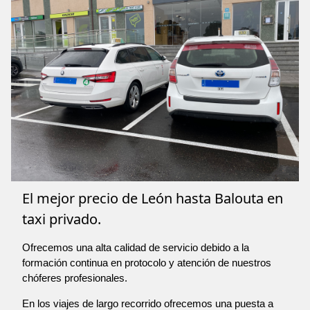
El mejor precio de León hasta Balouta en
taxi privado.
Ofrecemos una alta calidad de servicio debido a la
formación continua en protocolo y atención de nuestros
chóferes profesionales.
En los viajes de largo recorrido ofrecemos una puesta a