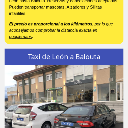
León hasta Balouta. Reservas y cancelaciones aceptadas.
Pueden transportar mascotas. Alzadores y Sillitas
infantiles.
El precio es proporcional a los kilómetros
, por lo que
aconsejamos
comprobar la distancia exacta en
googlemaps
.
Taxi de León a Balouta