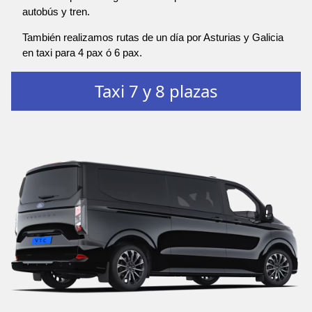
autobús y tren.
También realizamos rutas de un día por Asturias y Galicia
en taxi para 4 pax ó 6 pax.
Taxi 7 y 8 plazas