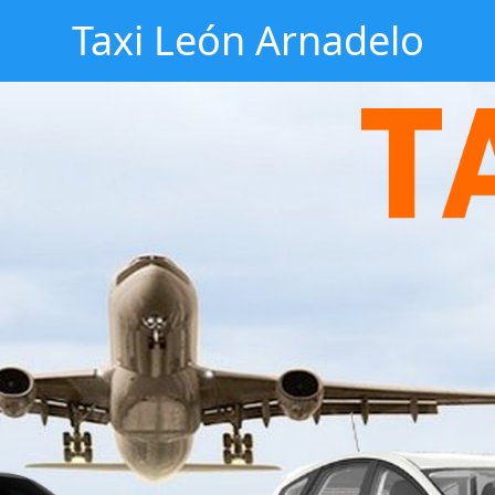
Taxi León Arnadelo