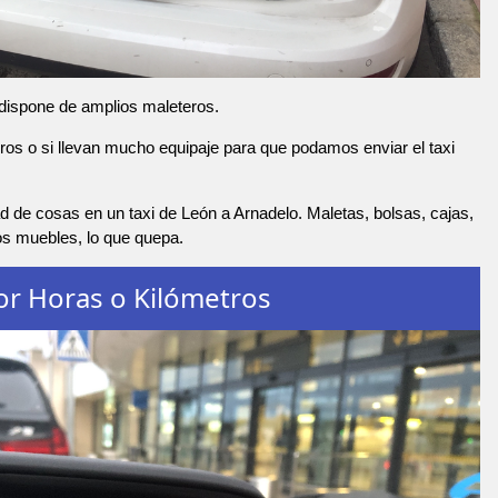
 dispone de amplios maleteros.
os o si llevan mucho equipaje para que podamos enviar el taxi
 de cosas en un taxi de León a Arnadelo. Maletas, bolsas, cajas,
os muebles, lo que quepa.
or Horas o Kilómetros