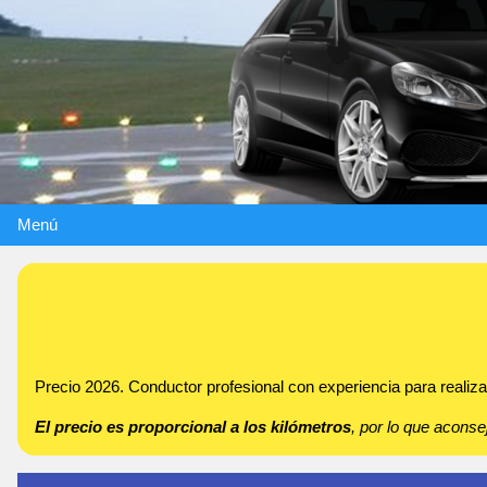
Menú
Precio 2026. Conductor profesional con experiencia para realizar
El precio es proporcional a los kilómetros
, por lo que acon