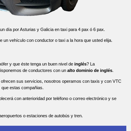
n día por Asturias y Galicia en taxi para 4 pax ó 6 pax.
n vehículo con conductor o taxi a la hora que usted elija.
ófer y que éste tenga un buen nivel de
inglés
? La
 disponemos de conductores con un
alto dominio de inglés
.
ofrecen sus servicios, nosotros operamos con taxis y con VTC
s que estas compañias.
blecerá con anterioridad por teléfono o correo electrónico y se
eropuertos o estaciones de autobús y tren.