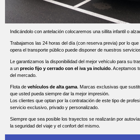
Indicándolo con antelación colocaremos una sillita infantil o alza
Trabajamos las 24 horas del día (con reserva previa) por lo que 
opera el transporte público puede disponer de nuestros servicio
Le garantizamos la disponibilidad del mejor vehículo para su tr
a un
precio fijo y cerrado con el iva ya incluido
. Aceptamos to
del mercado.
Flota de
vehículos de alta gama
. Marcas exclusivas que susti
que usted pueda siempre dar la mejor impresión.
Los clientes que optan por la contratación de este tipo de profe
servicio exclusivo, privado y personalizado.
Siempre que sea posible los trayectos se realizarán por autoví
la seguridad del viaje y el confort del mismo.