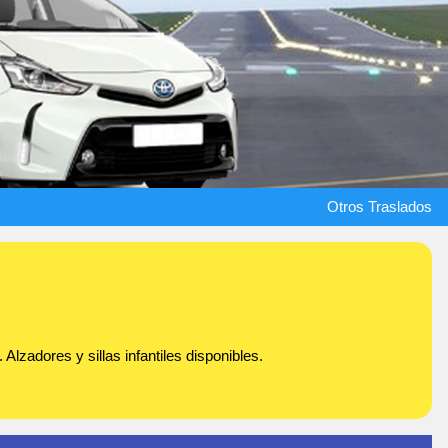
Otros Traslados
Alzadores y sillas infantiles disponibles.