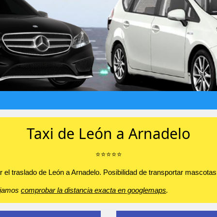
Taxi de León a Arnadelo
⭐️⭐️⭐️⭐️⭐️
 el traslado de León a Arnadelo. Posibilidad de transportar mascotas. 
sejamos
comprobar la distancia exacta en googlemaps
.