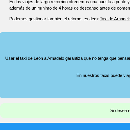
En los viajes de largo recorrido ofrecemos una puesta a punto y
además de un mínimo de 4 horas de descanso antes de comenza
Podemos gestionar también el retorno, es decir
Taxi de Arnadel
Usar el taxi de León a Arnadelo garantiza que no tenga que pensar 
En nuestros taxis puede via
Si desea r