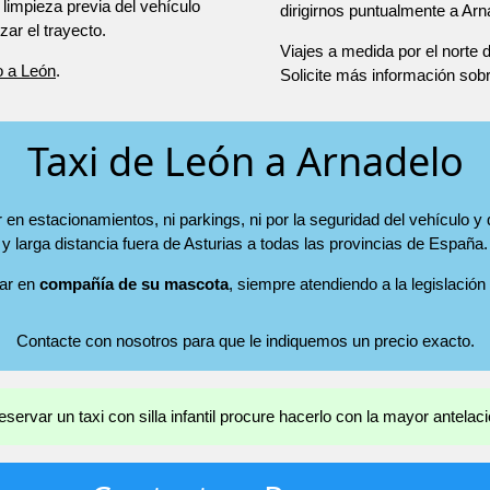
 limpieza previa del vehículo
dirigirnos puntualmente a Arn
r el trayecto.
Viajes a medida por el norte
o a León
.
Solicite más información sob
Taxi de León a Arnadelo
en estacionamientos, ni parkings, ni por la seguridad del vehículo y
y larga distancia fuera de Asturias a todas las provincias de España.
jar en
compañía de su mascota
, siempre atendiendo a la legislación
Contacte con nosotros para que le indiquemos un precio exacto.
eservar un taxi con silla infantil procure hacerlo con la mayor antelaci