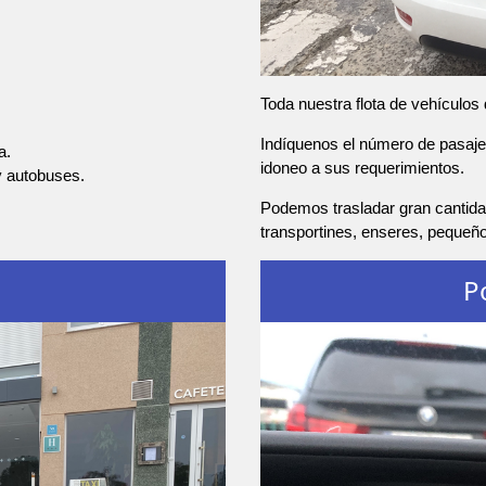
Toda nuestra flota de vehículos
Indíquenos el número de pasajer
a.
idoneo a sus requerimientos.
y autobuses.
Podemos trasladar gran cantidad
transportines, enseres, pequeñ
P