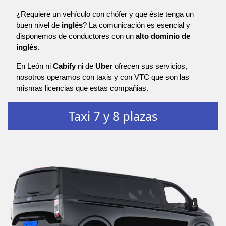
¿Requiere un vehículo con chófer y que éste tenga un
buen nivel de
inglés
? La comunicación es esencial y
disponemos de conductores con un
alto dominio de
inglés
.
En León ni
Cabify
ni de
Uber
ofrecen sus servicios,
nosotros operamos con taxis y con VTC que son las
mismas licencias que estas compañias.
Taxi 7 y 8 plazas