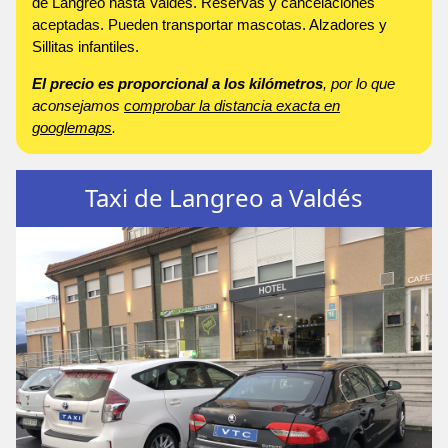
de Langreo hasta Valdés. Reservas y cancelaciones
aceptadas. Pueden transportar mascotas. Alzadores y
Sillitas infantiles.
El precio es proporcional a los kilómetros
, por lo que
aconsejamos
comprobar la distancia exacta en
googlemaps
.
Taxi de Langreo a Valdés