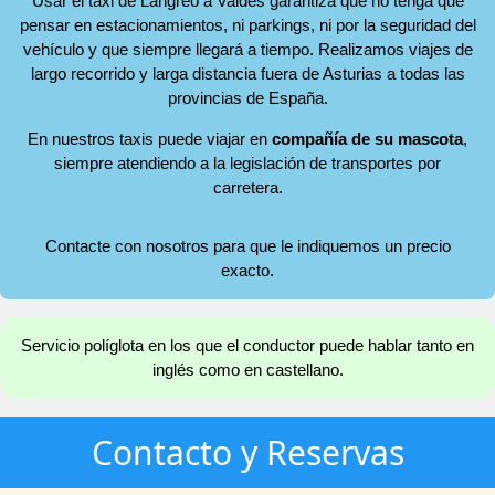
Usar el taxi de Langreo a Valdés garantiza que no tenga que
pensar en estacionamientos, ni parkings, ni por la seguridad del
vehículo y que siempre llegará a tiempo. Realizamos viajes de
largo recorrido y larga distancia fuera de Asturias a todas las
provincias de España.
En nuestros taxis puede viajar en
compañía de su mascota
,
siempre atendiendo a la legislación de transportes por
carretera.
Contacte con nosotros para que le indiquemos un precio
exacto.
Servicio políglota en los que el conductor puede hablar tanto en
inglés como en castellano.
Contacto y Reservas