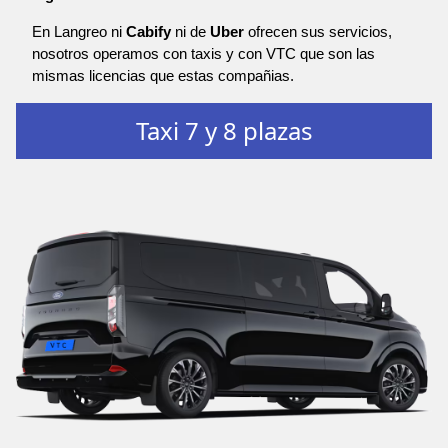
En Langreo ni
Cabify
ni de
Uber
ofrecen sus servicios,
nosotros operamos con taxis y con VTC que son las
mismas licencias que estas compañias.
Taxi 7 y 8 plazas