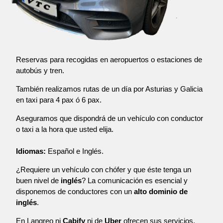
Reservas para recogidas en aeropuertos o estaciones de
autobús y tren.
También realizamos rutas de un día por Asturias y Galicia
en taxi para 4 pax ó 6 pax.
Aseguramos que dispondrá de un vehículo con conductor
o taxi a la hora que usted elija.
Idiomas:
Español e Inglés.
¿Requiere un vehículo con chófer y que éste tenga un
buen nivel de
inglés
? La comunicación es esencial y
disponemos de conductores con un
alto dominio de
inglés
.
En Langreo ni
Cabify
ni de
Uber
ofrecen sus servicios,