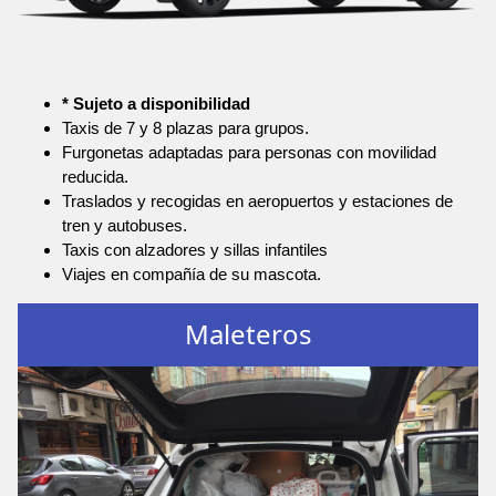
* Sujeto a disponibilidad
Taxis de 7 y 8 plazas para grupos.
Furgonetas adaptadas para personas con movilidad
reducida.
Traslados y recogidas en aeropuertos y estaciones de
tren y autobuses.
Taxis con alzadores y sillas infantiles
Viajes en compañía de su mascota.
Maleteros