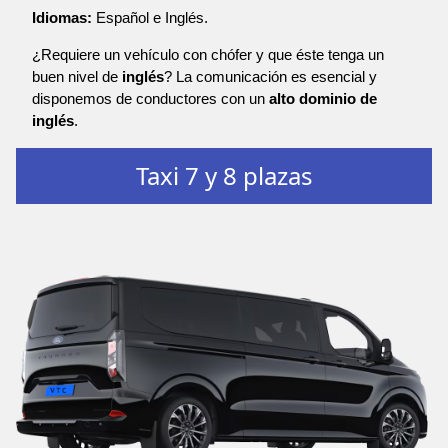
Idiomas:
Español e Inglés.
¿Requiere un vehículo con chófer y que éste tenga un
buen nivel de
inglés
? La comunicación es esencial y
disponemos de conductores con un
alto dominio de
inglés
.
Taxi 7 y 8 plazas