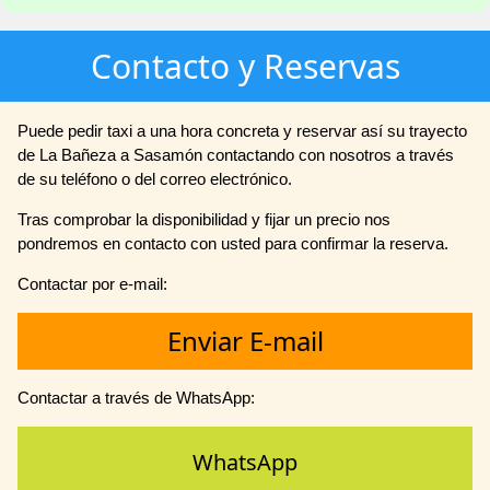
Contacto y Reservas
Puede pedir taxi a una hora concreta y reservar así su trayecto
de La Bañeza a Sasamón contactando con nosotros a través
de su teléfono o del correo electrónico.
Tras comprobar la disponibilidad y fijar un precio nos
pondremos en contacto con usted para confirmar la reserva.
Contactar por e-mail:
Enviar E-mail
Contactar a través de WhatsApp:
WhatsApp