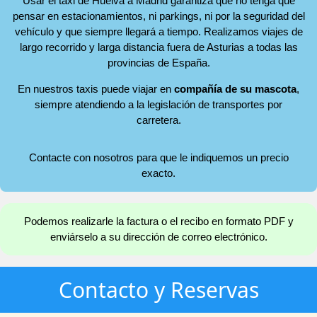
Usar el taxi de Huelva a Madrid garantiza que no tenga que
pensar en estacionamientos, ni parkings, ni por la seguridad del
vehículo y que siempre llegará a tiempo. Realizamos viajes de
largo recorrido y larga distancia fuera de Asturias a todas las
provincias de España.
En nuestros taxis puede viajar en
compañía de su mascota
,
siempre atendiendo a la legislación de transportes por
carretera.
Contacte con nosotros para que le indiquemos un precio
exacto.
Podemos realizarle la factura o el recibo en formato PDF y
enviárselo a su dirección de correo electrónico.
Contacto y Reservas