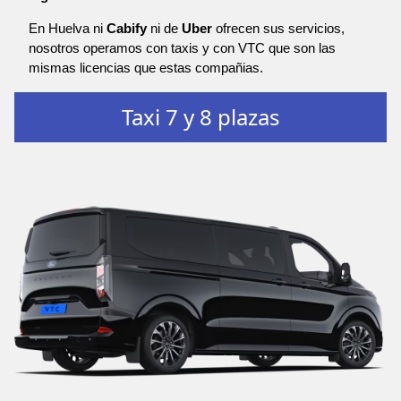
En Huelva ni
Cabify
ni de
Uber
ofrecen sus servicios,
nosotros operamos con taxis y con VTC que son las
mismas licencias que estas compañias.
Taxi 7 y 8 plazas