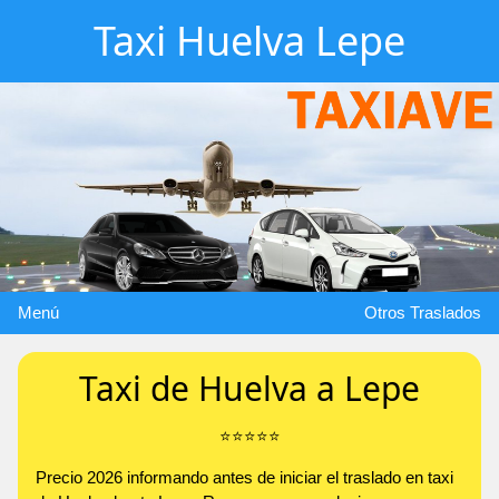
Taxi Huelva Lepe
Menú
Otros Traslados
Taxi de Huelva a Lepe
⭐️⭐️⭐️⭐️⭐️
Precio 2026 informando antes de iniciar el traslado en taxi