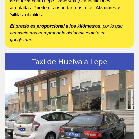
de Huelva hasta Lepe. Reservas y cancelaciones
aceptadas. Pueden transportar mascotas. Alzadores y
Sillitas infantiles.
El precio es proporcional a los kilómetros
, por lo que
aconsejamos
comprobar la distancia exacta en
googlemaps
.
Taxi de Huelva a Lepe